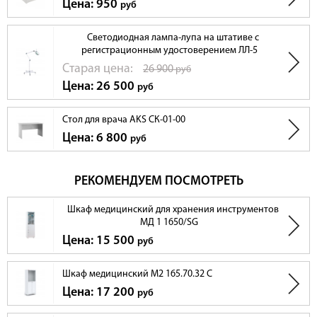
Цена: 950
руб
Светодиодная лампа-лупа на штативе с
регистрационным удостоверением ЛЛ-5
Cтарая цена:
26 900
руб
Цена: 26 500
руб
Стол для врача AKS СК-01-00
Цена: 6 800
руб
РЕКОМЕНДУЕМ ПОСМОТРЕТЬ
Шкаф медицинский для хранения инструментов
МД 1 1650/SG
Цена: 15 500
руб
Шкаф медицинский М2 165.70.32 С
Цена: 17 200
руб