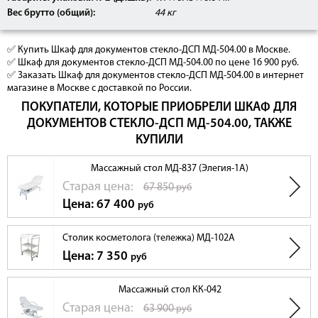
Вес брутто (общий):
44 кг
✅ Купить Шкаф для документов стекло-ДСП МД-504.00 в Москве.
✅ Шкаф для документов стекло-ДСП МД-504.00 по цене 16 900 руб.
✅ Заказать Шкаф для документов стекло-ДСП МД-504.00 в интернет
магазине в Москве с доставкой по России.
ПОКУПАТЕЛИ, КОТОРЫЕ ПРИОБРЕЛИ ШКАФ ДЛЯ
ДОКУМЕНТОВ СТЕКЛО-ДСП МД-504.00, ТАКЖЕ
КУПИЛИ
Массажный стол МД-837 (Элегия-1А)
Cтарая цена:
67 850
руб
Цена: 67 400
руб
Столик косметолога (тележка) МД-102A
Цена: 7 350
руб
Массажный стол КК-042
Cтарая цена:
63 900
руб