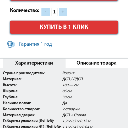
Количество:
-
+
КУПИТЬ В 1 КЛИК
Гарантия 1 год
Характеристики
Описание товара
Страна производитель:
Россия
Материал:
ДСП / ЛДСП
Высота:
180 — см
Ширина:
86 см
Глубина:
38 см
Наличие полок:
Да
Количество створок:
2 створки
Материал дверок:
ДСП + Стекло
Габариты упаковки (ДхШхВ):
1.9 × 0.5 × 0.12 м
Габариты упаковки №2 (ДхШхВ):
1.1 × 0.45 × 0.04 м