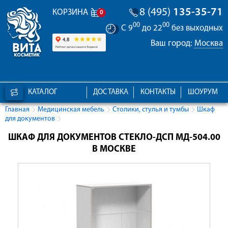
8 (495)
135-35-71
КОРЗИНА
0
00
00
С 9
до 22
без выходных
Ваш город:
Москва
КАТАЛОГ
ДОСТАВКА
КОНТАКТЫ
ШОУРУМ
Главная
Медицинская мебель
Столики, стулья и тумбы
Шкаф
для документов
ШКАФ ДЛЯ ДОКУМЕНТОВ СТЕКЛО-ДСП МД-504.00
В МОСКВЕ