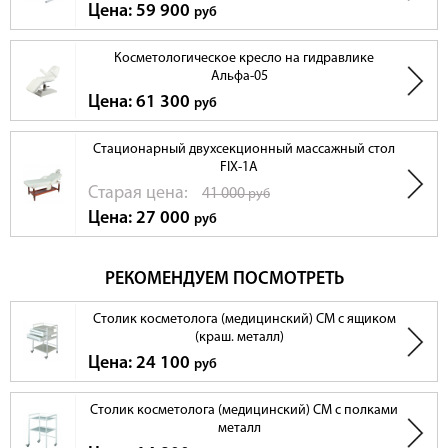
Цена: 59 900
руб
Косметологическое кресло на гидравлике
Альфа-05
Цена: 61 300
руб
Стационарный двухсекционный массажный стол
FIX-1А
Cтарая цена:
41 000
руб
Цена: 27 000
руб
РЕКОМЕНДУЕМ ПОСМОТРЕТЬ
Столик косметолога (медицинский) СМ с ящиком
(краш. металл)
Цена: 24 100
руб
Столик косметолога (медицинский) СМ с полками
металл