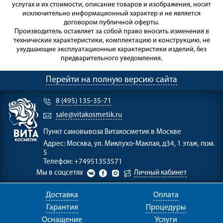
услугах и их стоимости, описание товаров и изображения, носит
исключительно информационный характер и не является
договором публичной оферты.
Производитель оставляет за собой право вносить изменения в
технические характеристики, комплектацию и конструкцию, не
ухудшающие эксплуатационные характеристики изделий, без
предварительного уведомления.
Перейти на полную версию сайта
8 (495) 135-35-71
sale@vitakosmetik.ru
Пункт самовывоза
Витакосметик в Москве
Адрес:
Москва, ул. Миклухо-Маклая, д34, 1 этаж, пом.
5
Телефон:
+74951353571
Мы в соцсетях
Личный кабинет
Доставка
Оплата
Гарантия
Процедуры
Оснащение
Услуги