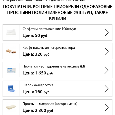
интернет магазине в Москве с доставкой по России.
ПОКУПАТЕЛИ, КОТОРЫЕ ПРИОБРЕЛИ ОДНОРАЗОВЫЕ
ПРОСТЫНИ ПОЛИЭТИЛЕНОВЫЕ 25ШТ/УП, ТАКЖЕ
КУПИЛИ
Салфетки впитывающие 100шт/уп
Цена: 50
руб
Крафт пакеты для стерилизатора
Цена: 320
руб
Перчатки неопудренные латексные (M)
Цена: 1 650
руб
Шапочка-шарлотка
Цена: 160
руб
Простынь махровая (ассортимент)
Цена: 2 300
руб