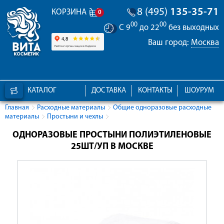
8 (495)
135-35-71
КОРЗИНА
0
00
00
С 9
до 22
без выходных
Ваш город:
Москва
КАТАЛОГ
ДОСТАВКА
КОНТАКТЫ
ШОУРУМ
Главная
Расходные материалы
Общие одноразовые расходные
материалы
Простыни и чехлы
ОДНОРАЗОВЫЕ ПРОСТЫНИ ПОЛИЭТИЛЕНОВЫЕ
25ШТ/УП В МОСКВЕ