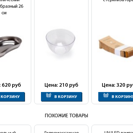
ллический
стерилизатор
бразный 26
см
: 620
руб
Цена: 210
руб
Цена: 320
ру
 КОРЗИНУ
В КОРЗИНУ
В КОРЗИН
ПОХОЖИЕ ТОВАРЫ