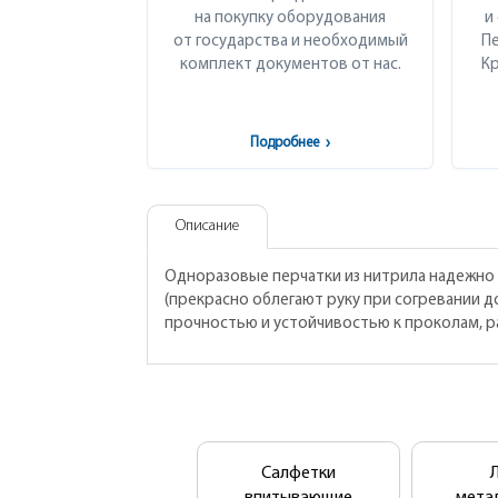
на покупку оборудования
и
от государства и необходимый
Пе
комплект документов от нас.
Кр
Подробнее
›
Описание
Одноразовые перчатки из нитрила надежно 
(прекрасно облегают руку при согревании 
прочностью и устойчивостью к проколам, р
Салфетки