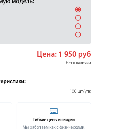
мую модель:
Цена: 1 950
руб
Нет в наличии
теристики:
100 шт/упк
Гибкие цены и скидки
Мы работаем как с физическими,