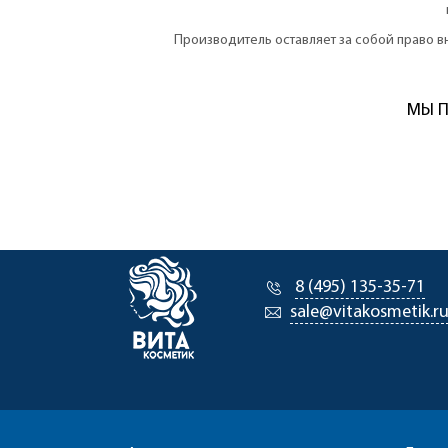
Производитель оставляет за собой право 
МЫ П
8 (495) 135-35-71
sale@vitakosmetik.r