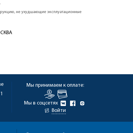
.
струкцию, не ухудшающие эксплуатационные
ОСКВА
ве
Мы принимаем к оплате:
 1
Мы в соцсетях
Войти