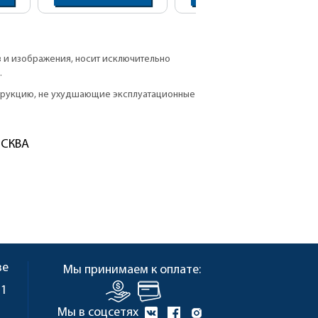
в и изображения, носит исключительно
.
струкцию, не ухудшающие эксплуатационные
ОСКВА
ве
Мы принимаем к оплате:
 1
Мы в соцсетях