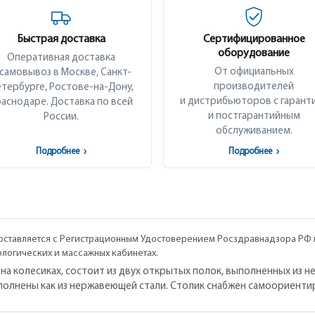
Быстрая доставка
Сертифицированное
оборудование
Оперативная доставка
От официальных
 самовывоз в Москве, Санкт-
производителей
тербурге, Ростове-на-Дону,
и дистрибьюторов с гарант
аснодаре. Доставка по всей
и постгарантийным
России.
обслуживанием.
Подробнее
›
Подробнее
›
ставляется с Регистрационным Удостоверением Росздравнадзора РФ 
тологических и массажных кабинетах.
 на колесиках, состоит из двух открытых полок, выполненных из
полнены как из нержавеющей стали. Столик снабжен самоориент