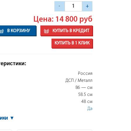
-
+
Цена: 14 800
руб
В КОРЗИНУ
КУПИТЬ В КРЕДИТ
КУПИТЬ В 1 КЛИК
теристики:
Россия
ДСП / Металл
86 — см
58.5 см
48 см
Да
тики
▾