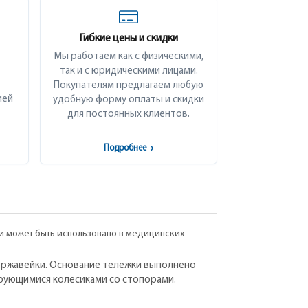
Гибкие цены и скидки
Мы работаем как с физическими,
так и с юридическими лицами.
Покупателям предлагаем любую
ией
удобную форму оплаты и скидки
для постоянных клиентов.
Подробнее
›
и может быть использовано в медицинских
 нержавейки. Основание тележки выполнено
ирующимися колесиками со стопорами.