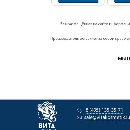
Вся размещённая на сайте информация
Производитель оставляет за собой право 
МЫ П
8 (495) 135-35-71
sale@vitakosmetik.r