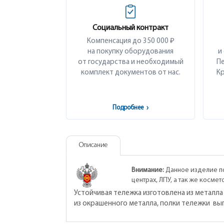
Социальный контракт
Компенсация до 350 000 ₽
на покупку оборудования
и
от государства и необходимый
Пе
комплект документов от нас.
Кр
Подробнее
›
Описание
Внимание:
Данное изделие по
центрах, ЛПУ, а так же косме
Устойчивая тележка изготовлена из металла
из окрашенного металла, полки тележки вы