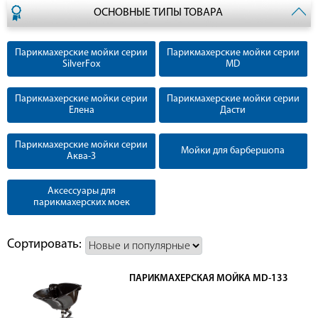
ОСНОВНЫЕ ТИПЫ ТОВАРА
Парикмахерские мойки серии
Парикмахерские мойки серии
SilverFox
MD
Парикмахерские мойки серии
Парикмахерские мойки серии
Елена
Дасти
Парикмахерские мойки серии
Мойки для барбершопа
Аква-3
Аксессуары для
парикмахерских моек
Сортировать:
ПАРИКМАХЕРСКАЯ МОЙКА MD-133