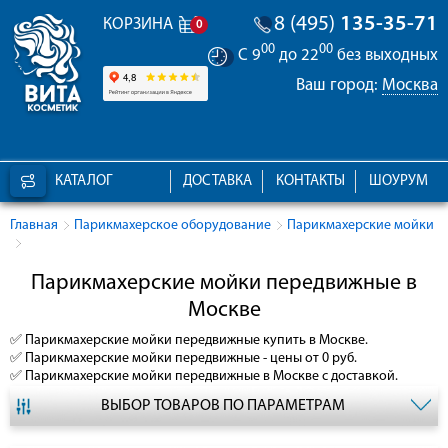
8 (495)
135-35-71
КОРЗИНА
0
00
00
С 9
до 22
без выходных
Ваш город:
Москва
КАТАЛОГ
ДОСТАВКА
КОНТАКТЫ
ШОУРУМ
Главная
Парикмахерское оборудование
Парикмахерские мойки
Парикмахерские мойки передвижные в
Москве
✅
Парикмахерские мойки передвижные
купить в Москве.
✅
Парикмахерские мойки передвижные
- цены от 0 руб.
✅
Парикмахерские мойки передвижные
в Москве с доставкой.
ВЫБОР ТОВАРОВ ПО ПАРАМЕТРАМ