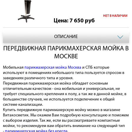
НЕТ В НАЛИЧИИ
Цена: 7 650
руб
ОПИСАНИЕ
ПЕРЕДВИЖНАЯ ПАРИКМАХЕРСКАЯ МОЙКА В
МОСКВЕ
Мобильная
парикмахерская мойка Москва
и СПБ которые
используют в помещениях небольшого типа пользуется спросом в
заведениях различного типа и уровня.
Передвижная парикмахерская мойка обладает основным
отличительным качеством - она мобильная и универсальная, не
требует специального крепления к полу, а так же в данной мойке, в
большинстве случаев, не используется подключение к общей
системе канализации.
Купить передвижную парикмахерскую мойку можно в магазине
Витакосметик. Мы окажем Вам подробную консультацию и поможем
с выбором изделия. Так же, если вы рассматриваете компактные
мойки, то рекомендуем вам обратить внимание на следующий тип
-
парикмахерская мойка без кресла
.