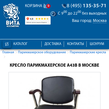
8 (495)
135-35-71
КОРЗИНА
0
00
00
С 9
до 22
без выходных
Ваш город:
Москва
КАТАЛОГ
ДОСТАВКА
КОНТАКТЫ
ШОУРУМ
Главная
Парикмахерское оборудование
Парикмахерские кресла
КРЕСЛО ПАРИКМАХЕРСКОЕ А43B В МОСКВЕ