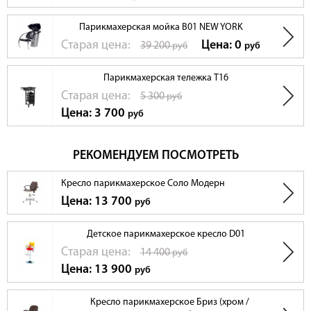
Парикмахерская мойка B01 NEW YORK
Cтарая цена:
Цена: 0
39 200
руб
руб
Парикмахерская тележка T16
Cтарая цена:
5 300
руб
Цена: 3 700
руб
РЕКОМЕНДУЕМ ПОСМОТРЕТЬ
Кресло парикмахерское Соло Модерн
Цена: 13 700
руб
Детское парикмахерское кресло D01
Cтарая цена:
14 400
руб
Цена: 13 900
руб
Кресло парикмахерское Бриз (хром /