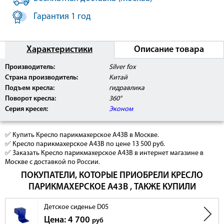
Гарантия 1 год
Характеристики
Описание товара
Производитель:
Silver fox
Страна производитель:
Китай
Подъем кресла:
гидравлика
Поворот кресла:
360°
Серия кресел:
Эконом
✅ Купить Кресло парикмахерское А43B в Москве.
✅ Кресло парикмахерское А43B по цене 13 500 руб.
✅ Заказать Кресло парикмахерское А43B в интернет магазине в
Москве с доставкой по России.
ПОКУПАТЕЛИ, КОТОРЫЕ ПРИОБРЕЛИ КРЕСЛО
ПАРИКМАХЕРСКОЕ А43B , ТАКЖЕ КУПИЛИ
Детское сиденье D05
Цена: 4 700
руб