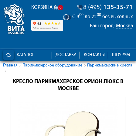
8 (495)
135-35-71
КОРЗИНА
0
00
00
С 9
до 22
без выходных
Ваш город:
Москва
КАТАЛОГ
ДОСТАВКА
КОНТАКТЫ
ШОУРУМ
Главная
Парикмахерское оборудование
Парикмахерские кресла
КРЕСЛО ПАРИКМАХЕРСКОЕ ОРИОН ЛЮКС В
МОСКВЕ