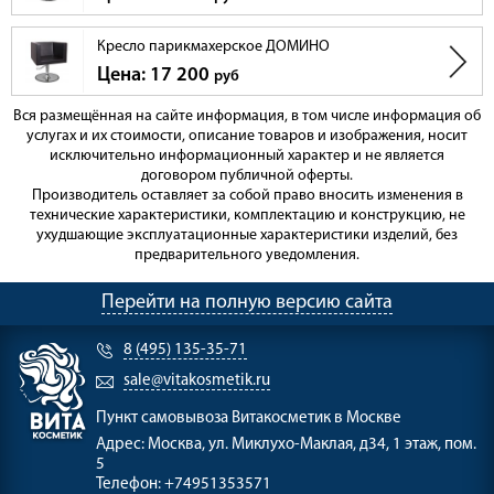
Кресло парикмахерское ДОМИНО
Цена: 17 200
руб
Вся размещённая на сайте информация, в том числе информация об
услугах и их стоимости, описание товаров и изображения, носит
исключительно информационный характер и не является
договором публичной оферты.
Производитель оставляет за собой право вносить изменения в
технические характеристики, комплектацию и конструкцию, не
ухудшающие эксплуатационные характеристики изделий, без
предварительного уведомления.
Перейти на полную версию сайта
8 (495) 135-35-71
sale@vitakosmetik.ru
Пункт самовывоза
Витакосметик в Москве
Адрес:
Москва, ул. Миклухо-Маклая, д34, 1 этаж, пом.
5
Телефон:
+74951353571