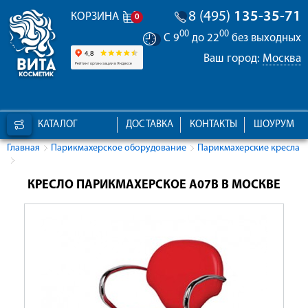
8 (495)
135-35-71
КОРЗИНА
0
00
00
С 9
до 22
без выходных
Ваш город:
Москва
КАТАЛОГ
ДОСТАВКА
КОНТАКТЫ
ШОУРУМ
Главная
Парикмахерское оборудование
Парикмахерские кресла
КРЕСЛО ПАРИКМАХЕРСКОЕ А07B В МОСКВЕ