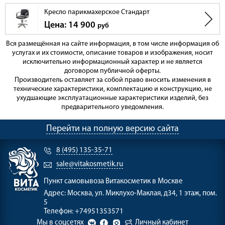
Кресло парикмахерское Стандарт
Цена: 14 900
руб
Вся размещённая на сайте информация, в том числе информация об
услугах и их стоимости, описание товаров и изображения, носит
исключительно информационный характер и не является
договором публичной оферты.
Производитель оставляет за собой право вносить изменения в
технические характеристики, комплектацию и конструкцию, не
ухудшающие эксплуатационные характеристики изделий, без
предварительного уведомления.
Перейти на полную версию сайта
8 (495) 135-35-71
sale@vitakosmetik.ru
Пункт самовывоза
Витакосметик в Москве
Адрес:
Москва, ул. Миклухо-Маклая, д34, 1 этаж, пом.
5
Телефон:
+74951353571
Мы в соцсетях
Личный кабинет