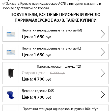
✅ Заказать Кресло парикмахерское А07B в интернет магазине в
Москве с доставкой по России.
ПОКУПАТЕЛИ, КОТОРЫЕ ПРИОБРЕЛИ КРЕСЛО
ПАРИКМАХЕРСКОЕ А07B, ТАКЖЕ КУПИЛИ
Перчатки неопудренные латексные (M)
Цена: 1 650
руб
Перчатки неопудренные латексные (L)
Цена: 1 650
руб
Парикмахерская тележка T21
Cтарая цена:
6 200
руб
Цена: 4 700
руб
Детское сиденье D05
Цена: 4 700
руб
Простыни стандарт одноразовые рулон 100шт/уп