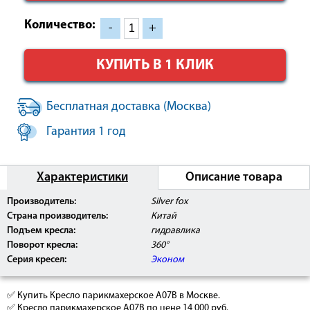
Количество:
-
+
КУПИТЬ В 1 КЛИК
Бесплатная доставка (Москва)
Гарантия 1 год
Характеристики
Описание товара
Производитель:
Silver fox
Страна производитель:
Китай
Подъем кресла:
гидравлика
Поворот кресла:
360°
Серия кресел:
Эконом
✅ Купить Кресло парикмахерское А07B в Москве.
✅ Кресло парикмахерское А07B по цене 14 000 руб.