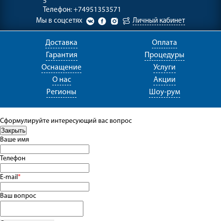
5
Телефон:
+74951353571
Мы в соцсетях
Личный кабинет
Доставка
Оплата
Гарантия
Процедуры
Оснащение
Услуги
О нас
Акции
Регионы
Шоу-рум
Сформулируйте интересующий вас вопрос
Ваше имя
Телефон
E-mail
*
Ваш вопрос