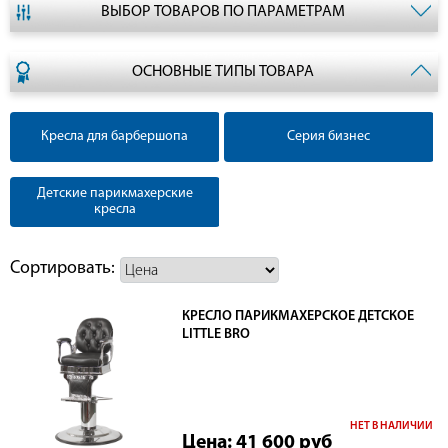
ВЫБОР ТОВАРОВ ПО ПАРАМЕТРАМ
ОСНОВНЫЕ ТИПЫ ТОВАРА
Кресла для барбершопа
Серия бизнес
Детские парикмахерские
кресла
Сортировать:
КРЕСЛО ПАРИКМАХЕРСКОЕ ДЕТСКОЕ
LITTLE BRO
НЕТ В НАЛИЧИИ
Цена: 41 600
руб