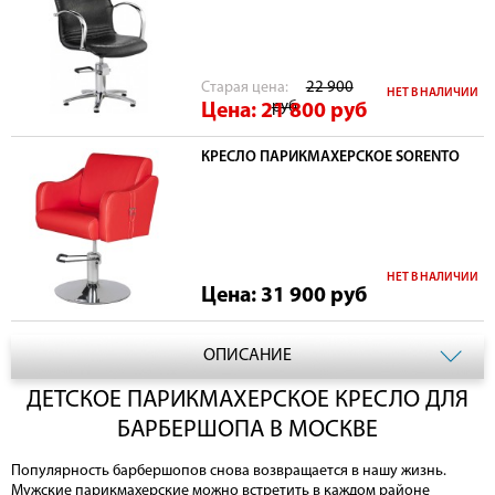
Cтарая цена:
22 900
НЕТ В НАЛИЧИИ
руб
Цена: 21 800
руб
КРЕСЛО ПАРИКМАХЕРСКОЕ SORENTO
НЕТ В НАЛИЧИИ
Цена: 31 900
руб
ОПИСАНИЕ
ДЕТСКОЕ ПАРИКМАХЕРСКОЕ КРЕСЛО ДЛЯ
БАРБЕРШОПА В МОСКВЕ
Популярность барбершопов снова возвращается в нашу жизнь.
Мужские парикмахерские можно встретить в каждом районе