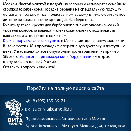
Москвы. Частой услугой в подобных салонах оказываются семейные
стрижки (с ребенком). Посадка ребенка на специальную подушку
остается в прошлом - мы представляем Вашему внимаю брутальное
детское парикмахерское кресло для барбершопа.
Купить детское кресло для барбершопа значит оказать высокий
уровень комфорта вашему маленькому клиенту, подчеркнуть
ваш стиль и отношение к клиентам.
Кресло парикмахерское купить
в Москве можно в нашем магазине
Витакосметик. Мы производим оперативную доставку и доступные
цены. У нас имеются все популярные производители, например
Silverfox,
Мэдисон парикмахерское оборудование
которых
представлено по всей России.
Остались вопросы - звоните!
Перейти на полную версию сайта
8 (495) 135-35-71
sale@vitakosmetik.ru
Пункт самовывоза
Витакосметик в Москве
Адрес:
Москва, ул. Миклухо-Маклая, д34, 1 этаж, пом.