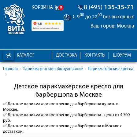
8 (495)
135-35-71
КОРЗИНА
0
00
00
С 9
до 22
без выходных
Ваш город:
Москва
КАТАЛОГ
ДОСТАВКА
КОНТАКТЫ
ШОУРУМ
Главная
Парикмахерское оборудование
Парикмахерские кресла
Детское парикмахерское кресло для
барбершопа в Москве
✅
Детское парикмахерское кресло для барбершопа
купить в
Москве.
✅
Детское парикмахерское кресло для барбершопа
- цены от 4 700
руб.
✅
Детское парикмахерское кресло для барбершопа
в Москве с
доставкой.