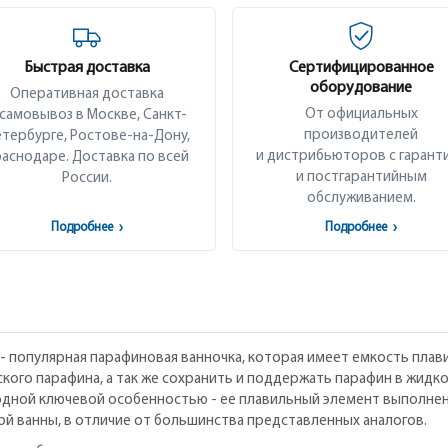
Быстрая доставка
Сертифицированное
оборудование
Оперативная доставка
От официальных
 самовывоз в Москве, Санкт-
производителей
тербурге, Ростове-на-Дону,
и дистрибьюторов с гарант
аснодаре. Доставка по всей
и постгарантийным
России.
обслуживанием.
Подробнее
›
Подробнее
›
 популярная парафиновая ванночка, которая имеет емкость плави
кого парафина, а так же сохранить и поддержать парафин в жидк
одной ключевой особенностью - ее плавильный элемент выполнен
й ванны, в отличие от большинства представленных аналогов.