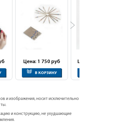
уб
Цена: 1 750
руб
Цена: 20 800
руб
У
В КОРЗИНУ
В КОРЗИНУ
ров и изображения, носит исключительно
ты.
тацию и конструкцию, не ухудшающие
мления.