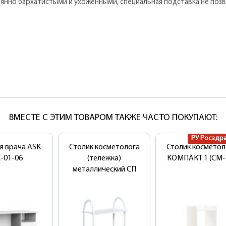
янно бархатистыми и ухоженными, специальная подставка не позв
ВМЕСТЕ С ЭТИМ ТОВАРОМ ТАКЖЕ ЧАСТО ПОКУПАЮТ:
РУ Росздр
я врача ASK
Столик косметолога
Столик косметол
-01-06
(тележка)
КОМПАКТ 1 (СМ-
металлический СП