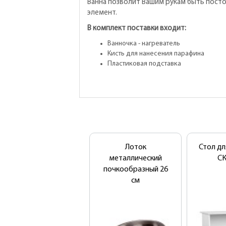
Ванна позволит Вашим рукам быть посто
элемент.
В комплект поставки входит:
Ванночка - нагреватель
Кисть для нанесения парафина
Пластиковая подставка
Лоток
Стол дл
металлический
СК
почкообразный 26
см