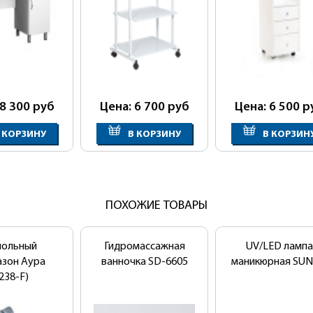
 8 300
руб
Цена: 6 700
руб
Цена: 6 500
р
 КОРЗИНУ
В КОРЗИНУ
В КОРЗИН
ПОХОЖИЕ ТОВАРЫ
польный
Гидромассажная
UV/LED лампа
азон Аура
ванночка SD-6605
маникюрная SUN
238-F)