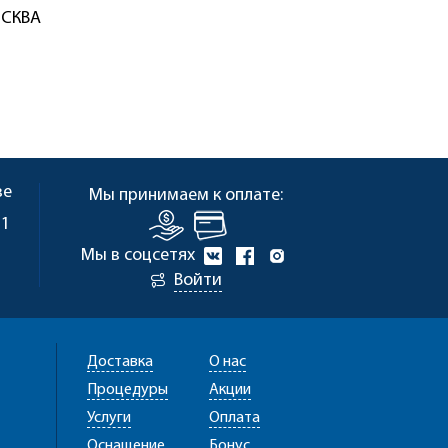
ОСКВА
ве
Мы принимаем к оплате:
 1
Мы в соцсетях
Войти
Доставка
О нас
Процедуры
Акции
Услуги
Оплата
Оснащение
Бонус