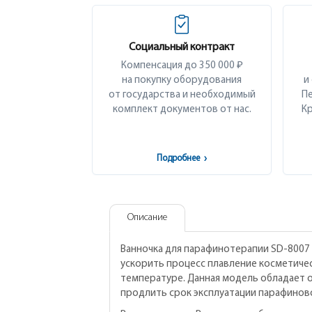
Социальный контракт
Компенсация до 350 000 ₽
на покупку оборудования
и
от государства и необходимый
Пе
комплект документов от нас.
Кр
Подробнее
›
Описание
Ванночка для парафинотерапии SD-8007 -
ускорить процесс плавление косметичес
температуре. Данная модель обладает 
продлить срок эксплуатации парафиново