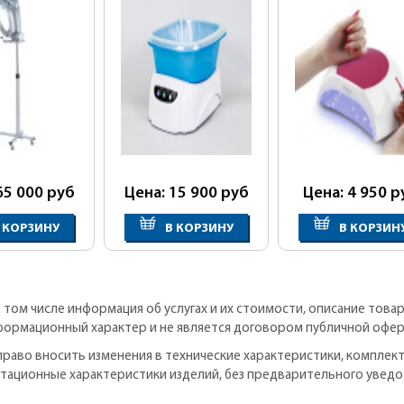
65 000
руб
Цена: 15 900
руб
Цена: 4 950
р
 КОРЗИНУ
В КОРЗИНУ
В КОРЗИН
в том числе информация об услугах и их стоимости, описание това
формационный характер и не является договором публичной офер
право вносить изменения в технические характеристики, комплек
атационные характеристики изделий, без предварительного уведо