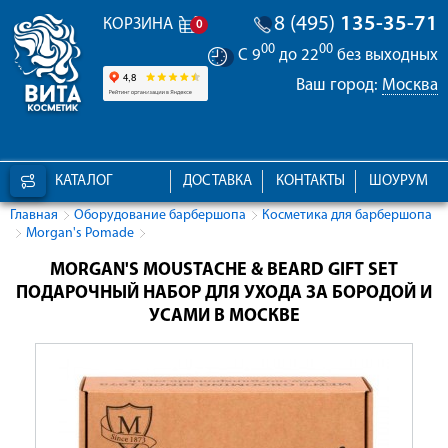
8 (495)
135-35-71
КОРЗИНА
0
00
00
С 9
до 22
без выходных
Ваш город:
Москва
КАТАЛОГ
ДОСТАВКА
КОНТАКТЫ
ШОУРУМ
Главная
Оборудование барбершопа
Косметика для барбершопа
Morgan's Pomade
MORGAN'S MOUSTACHE & BEARD GIFT SET
ПОДАРОЧНЫЙ НАБОР ДЛЯ УХОДА ЗА БОРОДОЙ И
УСАМИ В МОСКВЕ