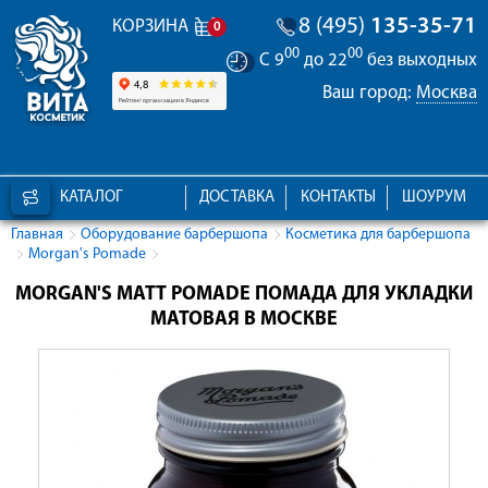
8 (495)
135-35-71
КОРЗИНА
0
00
00
С 9
до 22
без выходных
Ваш город:
Москва
КАТАЛОГ
ДОСТАВКА
КОНТАКТЫ
ШОУРУМ
Главная
Оборудование барбершопа
Косметика для барбершопа
Morgan's Pomade
MORGAN'S MATT POMADE ПОМАДА ДЛЯ УКЛАДКИ
МАТОВАЯ В МОСКВЕ