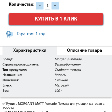
Количество:
-
+
КУПИТЬ В 1 КЛИК
Гарантия 1 год
Характеристики
Описание товара
Бренд:
Morgan's Pomade
Страна производитель:
Великобритания
Тип продукции:
Стайлинг помада
Назначение:
Волосы
Фиксация:
Сильная
Блеск:
Матовый
Вес:
100 г
✅ Купить MORGAN'S MATT Pomade Помада для укладки матовая в
Москве.