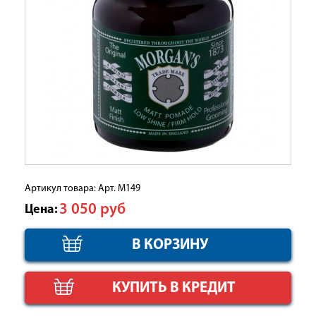
Артикул товара: Арт. М149
3 050
руб
Цена:
КУПИТЬ В КРЕДИТ