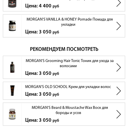
Цена: 4 400
руб
MORGAN'S VANILLA & HONEY Pomade Помада для
укладки
Цена: 3 050
руб
РЕКОМЕНДУЕМ ПОСМОТРЕТЬ
MORGAN'S Grooming Hair Tonic Тоник для ухода за
волосами
Цена: 3 050
руб
MORGAN'S OLD SCHOOL Крем для укладки волос
Цена: 3 050
руб
MORGAN'S Beard & Moustache Wax Воск для
бороды и усов
Цена: 3 050
руб