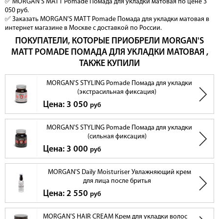
✅ MORGAN'S MATT Pomade Помада для укладки матовая по цене 3
050 руб.
✅ Заказать MORGAN'S MATT Pomade Помада для укладки матовая в
интернет магазине в Москве с доставкой по России.
ПОКУПАТЕЛИ, КОТОРЫЕ ПРИОБРЕЛИ MORGAN'S
MATT POMADE ПОМАДА ДЛЯ УКЛАДКИ МАТОВАЯ ,
ТАКЖЕ КУПИЛИ
MORGAN'S STYLING Pomade Помада для укладки
(экстрасильная фиксация)
Цена: 3 050
руб
MORGAN'S STYLING Pomade Помада для укладки
(сильная фиксация)
Цена: 3 000
руб
MORGAN'S Daily Moisturiser Увлажняющий крем
для лица после бритья
Цена: 2 550
руб
MORGAN'S HAIR CREAM Крем для укладки волос