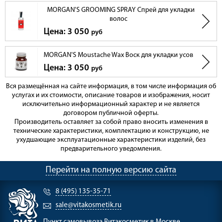
MORGAN'S GROOMING SPRAY Спрей для укладки
волос
Цена: 3 050
руб
MORGAN'S Moustache Wax Воск для укладки усов
Цена: 3 050
руб
Вся размещённая на сайте информация, в том числе информация об
услугах и их стоимости, описание товаров и изображения, носит
исключительно информационный характер и не является
договором публичной оферты.
Производитель оставляет за собой право вносить изменения в
технические характеристики, комплектацию и конструкцию, не
ухудшающие эксплуатационные характеристики изделий, без
предварительного уведомления.
Перейти на полную версию сайта
8 (495) 135-35-71
sale@vitakosmetik.ru