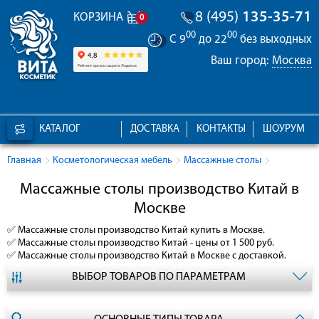
8 (495)
135-35-71
КОРЗИНА
0
00
00
С 9
до 22
без выходных
Ваш город:
Москва
КАТАЛОГ
ДОСТАВКА
КОНТАКТЫ
ШОУРУМ
Главная
Косметологическая мебель
Массажные столы
Массажные столы производство Китай в
Москве
✅
Массажные столы производство Китай
купить в Москве.
✅
Массажные столы производство Китай
- цены от 1 500 руб.
✅
Массажные столы производство Китай
в Москве с доставкой.
ВЫБОР ТОВАРОВ ПО ПАРАМЕТРАМ