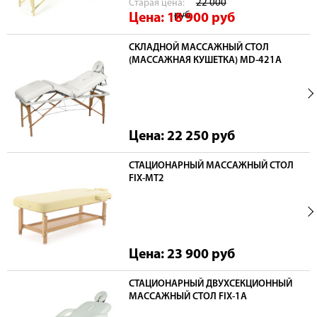
Cтарая цена:
22 000
руб
Цена: 18 900
руб
СКЛАДНОЙ МАССАЖНЫЙ СТОЛ
(МАССАЖНАЯ КУШЕТКА) MD-421A
Цена: 22 250
руб
СТАЦИОНАРНЫЙ МАССАЖНЫЙ СТОЛ
FIX-MT2
Цена: 23 900
руб
СТАЦИОНАРНЫЙ ДВУХСЕКЦИОННЫЙ
МАССАЖНЫЙ СТОЛ FIX-1А