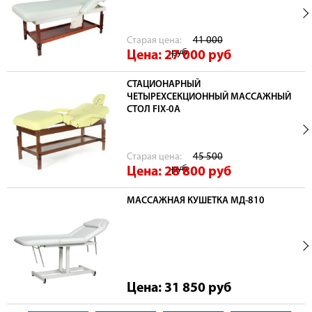
Cтарая цена:
41 000
руб
Цена: 27 000
руб
СТАЦИОНАРНЫЙ
ЧЕТЫРЕХСЕКЦИОННЫЙ МАССАЖНЫЙ
СТОЛ FIX-0A
Cтарая цена:
45 500
руб
Цена: 28 800
руб
МАССАЖНАЯ КУШЕТКА МД-810
Цена: 31 850
руб