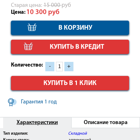
Cтарая цена:
15 000
руб
10 300
руб
Цена:
КУПИТЬ В КРЕДИТ
Количество:
-
+
КУПИТЬ В 1 КЛИК
Гарантия 1 год
Характеристики
Описание товара
Внимание:
Данное изделие поставляется с
Тип изделия:
Складной
Регистрационным Удостоверением Росздравнадзора