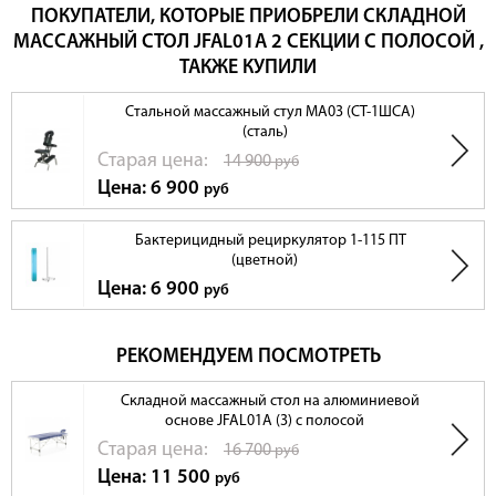
ПОКУПАТЕЛИ, КОТОРЫЕ ПРИОБРЕЛИ СКЛАДНОЙ
МАССАЖНЫЙ СТОЛ JFAL01A 2 СЕКЦИИ С ПОЛОСОЙ ,
ТАКЖЕ КУПИЛИ
Стальной массажный стул МА03 (СТ-1ШСА)
(сталь)
Cтарая цена:
14 900
руб
Цена: 6 900
руб
Бактерицидный рециркулятор 1-115 ПТ
(цветной)
Цена: 6 900
руб
РЕКОМЕНДУЕМ ПОСМОТРЕТЬ
Складной массажный стол на алюминиевой
основе JFAL01A (3) с полосой
Cтарая цена:
16 700
руб
Цена: 11 500
руб