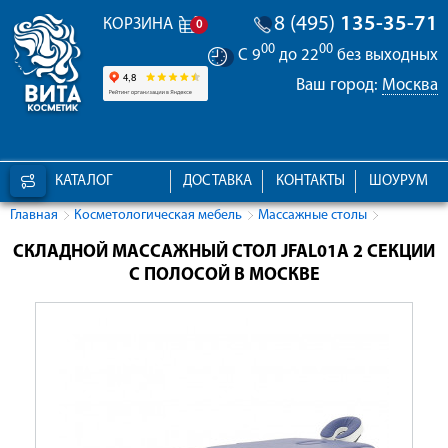
8 (495)
135-35-71
КОРЗИНА
0
00
00
С 9
до 22
без выходных
Ваш город:
Москва
КАТАЛОГ
ДОСТАВКА
КОНТАКТЫ
ШОУРУМ
Главная
Косметологическая мебель
Массажные столы
СКЛАДНОЙ МАССАЖНЫЙ СТОЛ JFAL01A 2 СЕКЦИИ
С ПОЛОСОЙ В МОСКВЕ