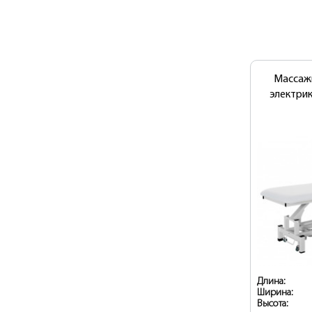
Массаж
электрик
Длина:
Ширина:
Высота: