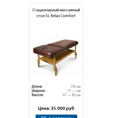
Стационарный массажный
стол SL Relax Comfort
Длина:
192 см
Ширина:
71 — см
Высота:
61 — 85 см
Цена: 35 000
руб