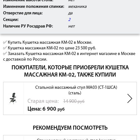
Изменение высоты стола:
нет
Изменение положения спинки:
механика
Отверстие для лица:
да
Секции:
2
Наличие РУ Росздрав РФ:
нет
✅ Купить Кушетка массажная КМ-02 в Москве.
✅ Кушетка массажная КМ-02 по цене 23 500 руб.
✅ Заказать Кушетка массажная КМ-02 в интернет магазине в Москве
с доставкой по России.
ПОКУПАТЕЛИ, КОТОРЫЕ ПРИОБРЕЛИ КУШЕТКА
МАССАЖНАЯ КМ-02, ТАКЖЕ КУПИЛИ
Стальной массажный стул МА03 (СТ-1ШСА)
(сталь)
Cтарая цена:
14 900
руб
Цена: 6 900
руб
РЕКОМЕНДУЕМ ПОСМОТРЕТЬ