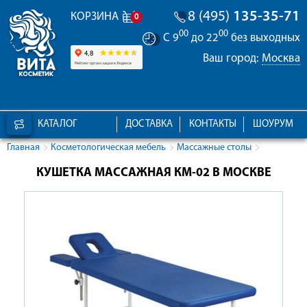
8 (495)
135-35-71
КОРЗИНА
0
00
00
С 9
до 22
без выходных
Ваш город:
Москва
КАТАЛОГ
ДОСТАВКА
КОНТАКТЫ
ШОУРУМ
Главная
Косметологическая мебель
Массажные столы
КУШЕТКА МАССАЖНАЯ КМ-02 В МОСКВЕ