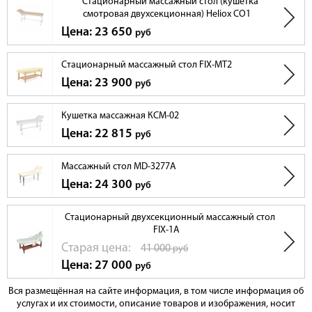
Стационарный массажный стол (кушетка
смотровая двухсекционная) Heliox CO1
Цена: 23 650
руб
Стационарный массажный стол FIX-MT2
Цена: 23 900
руб
Кушетка массажная КСМ-02
Цена: 22 815
руб
Массажный стол MD-3277А
Цена: 24 300
руб
Стационарный двухсекционный массажный стол
FIX-1А
Cтарая цена:
41 000
руб
Цена: 27 000
руб
Вся размещённая на сайте информация, в том числе информация об
услугах и их стоимости, описание товаров и изображения, носит