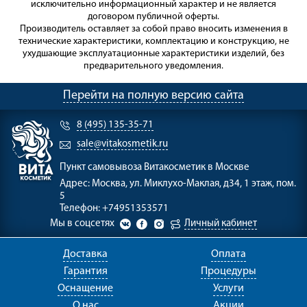
исключительно информационный характер и не является
договором публичной оферты.
Производитель оставляет за собой право вносить изменения в
технические характеристики, комплектацию и конструкцию, не
ухудшающие эксплуатационные характеристики изделий, без
предварительного уведомления.
Перейти на полную версию сайта
8 (495) 135-35-71
sale@vitakosmetik.ru
Пункт самовывоза
Витакосметик в Москве
Адрес:
Москва, ул. Миклухо-Маклая, д34, 1 этаж, пом.
5
Телефон:
+74951353571
Мы в соцсетях
Личный кабинет
Доставка
Оплата
Гарантия
Процедуры
Оснащение
Услуги
О нас
Акции