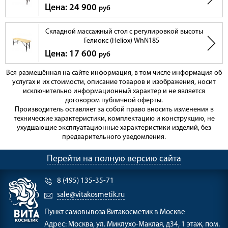
Цена: 24 900
руб
Складной массажный стол с регулировкой высоты
Гелиокс (Heliox) WhN185
Цена: 17 600
руб
Вся размещённая на сайте информация, в том числе информация об
услугах и их стоимости, описание товаров и изображения, носит
исключительно информационный характер и не является
договором публичной оферты.
Производитель оставляет за собой право вносить изменения в
технические характеристики, комплектацию и конструкцию, не
ухудшающие эксплуатационные характеристики изделий, без
предварительного уведомления.
Перейти на полную версию сайта
8 (495) 135-35-71
sale@vitakosmetik.ru
Пункт самовывоза
Витакосметик в Москве
Адрес:
Москва, ул. Миклухо-Маклая, д34, 1 этаж, пом.