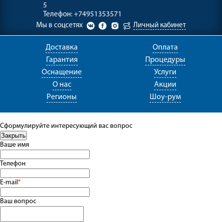
5
Телефон:
+74951353571
Мы в соцсетях
Личный кабинет
Доставка
Оплата
Гарантия
Процедуры
Оснащение
Услуги
О нас
Акции
Регионы
Шоу-рум
Сформулируйте интересующий вас вопрос
Ваше имя
Телефон
E-mail
*
Ваш вопрос