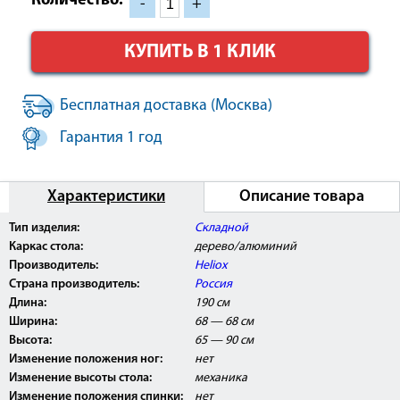
Количество:
-
+
КУПИТЬ В 1 КЛИК
Бесплатная доставка (Москва)
Гарантия 1 год
Характеристики
Описание товара
Тип изделия:
Складной
Каркас стола:
дерево/алюминий
Производитель:
Heliox
Страна производитель:
Россия
Длина:
190 см
Ширина:
68 — 68 см
Высота:
65 — 90 см
Изменение положения ног:
нет
Изменение высоты стола:
механика
Изменение положения спинки:
нет