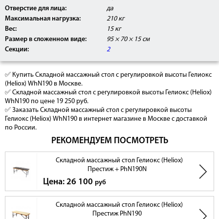
Отверстие для лица:
да
Максимальная нагрузка:
210 кг
Вес:
15 кг
Размер в сложенном виде:
95 × 70 × 15 см
Секции:
2
✅ Купить Складной массажный стол с регулировкой высоты Гелиокс
(Heliox) WhN190 в Москве.
✅ Складной массажный стол с регулировкой высоты Гелиокс (Heliox)
WhN190 по цене 19 250 руб.
✅ Заказать Складной массажный стол с регулировкой высоты
Гелиокс (Heliox) WhN190 в интернет магазине в Москве с доставкой
по России.
РЕКОМЕНДУЕМ ПОСМОТРЕТЬ
Складной массажный стол Гелиокс (Heliox)
Престиж + PhN190N
Цена: 26 100
руб
Складной массажный стол Гелиокс (Heliox)
Престиж PhN190