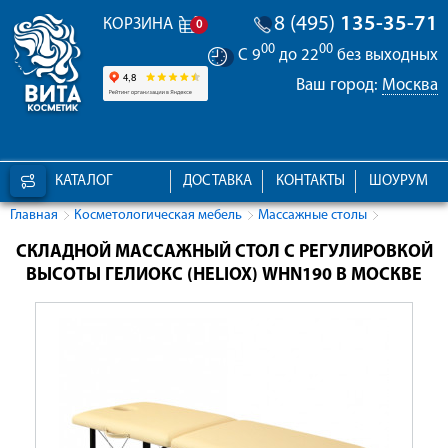
8 (495)
135-35-71
КОРЗИНА
0
00
00
С 9
до 22
без выходных
Ваш город:
Москва
КАТАЛОГ
ДОСТАВКА
КОНТАКТЫ
ШОУРУМ
Главная
Косметологическая мебель
Массажные столы
СКЛАДНОЙ МАССАЖНЫЙ СТОЛ С РЕГУЛИРОВКОЙ
ВЫСОТЫ ГЕЛИОКС (HELIOX) WHN190 В МОСКВЕ