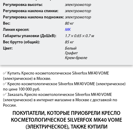
Регулировка высоты:
электромотор
Регулировка наклона спинки:
электромотор
Регулировка наклона подножек:
электромотор
Вес:
80 кг
Линия кресел:
МК
Габариты упаковки (ДхШхВ):
1.7 × 0.65 × 0.7 м
Вес брутто (общий):
85 кг
Цвет:
Белый
Графит
Крем-брюле
✅ Купить Кресло косметологическое Silverfox MK40 VOME
(электрическое) в Москве.
✅ Кресло косметологическое Silverfox MK40 VOME (электрическое)
по цене 100 000 руб.
✅ Заказать Кресло косметологическое Silverfox MK40 VOME
(электрическое) в интернет магазине в Москве с доставкой по
России.
ПОКУПАТЕЛИ, КОТОРЫЕ ПРИОБРЕЛИ КРЕСЛО
КОСМЕТОЛОГИЧЕСКОЕ SILVERFOX MK40 VOME
(ЭЛЕКТРИЧЕСКОЕ), ТАКЖЕ КУПИЛИ