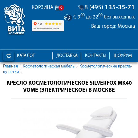
8 (495)
135-35-71
КОРЗИНА
0
00
00
С 9
до 22
без выходных
Ваш город:
Москва
КАТАЛОГ
ДОСТАВКА
КОНТАКТЫ
ШОУРУМ
Главная
Косметологическая мебель
Косметологические кресла-
кушетки
КРЕСЛО КОСМЕТОЛОГИЧЕСКОЕ SILVERFOX MK40
VOME (ЭЛЕКТРИЧЕСКОЕ) В МОСКВЕ