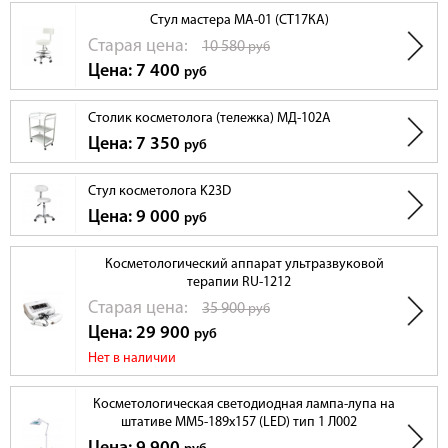
Стул мастера MA-01 (СТ17КА)
Cтарая цена:
10 580
руб
Цена: 7 400
руб
Столик косметолога (тележка) МД-102A
Цена: 7 350
руб
Стул косметолога K23D
Цена: 9 000
руб
Косметологический аппарат ультразвуковой
терапии RU-1212
Cтарая цена:
35 900
руб
Цена: 29 900
руб
Нет в наличии
Косметологическая светодиодная лампа-лупа на
штативе ММ5-189х157 (LED) тип 1 Л002