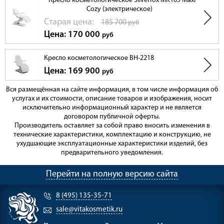
Кресло косметологическое Silverfox MK165 Maxi
Cozy (электрическое)
Cтарая цена:
185 700
руб
Цена: 170 000
руб
Кресло косметологическое BH-2218
Цена: 169 900
руб
Вся размещённая на сайте информация, в том числе информация об
услугах и их стоимости, описание товаров и изображения, носит
исключительно информационный характер и не является
договором публичной оферты.
Производитель оставляет за собой право вносить изменения в
технические характеристики, комплектацию и конструкцию, не
ухудшающие эксплуатационные характеристики изделий, без
предварительного уведомления.
Перейти на полную версию сайта
8 (495) 135-35-71
sale@vitakosmetik.ru