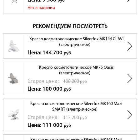
Цена: 9 900
руб
Нет в наличии
РЕКОМЕНДУЕМ ПОСМОТРЕТЬ
Кресло косметологическое Silverfox MK144 CLAVI
(электрическое)
Цена: 144 700
руб
Кресло косметологическое MK75 Oasis
(электрическое)
Cтарая цена:
108 200
руб
Цена: 100 000
руб
Кресло косметологическое Silverfox MK160 Maxi
SMART (электрическое)
Cтарая цена:
117 200
руб
Цена: 111 000
руб