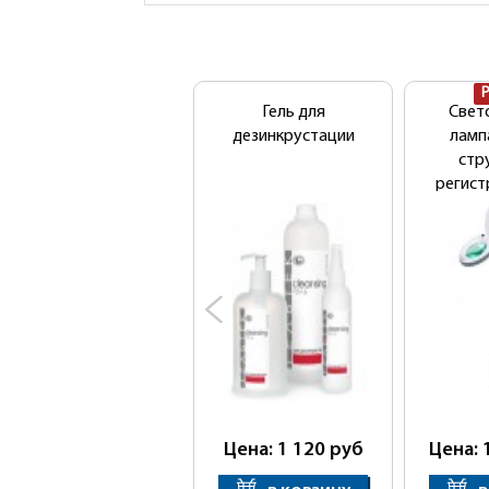
Гель для
Свет
дезинкрустации
ламп
стр
регис
удост
Цена: 1 120
руб
Цена: 