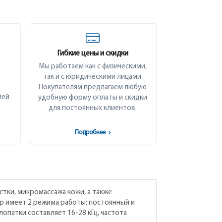
Гибкие цены и скидки
Мы работаем как с физическими,
так и с юридическими лицами.
Покупателям предлагаем любую
ией
удобную форму оплаты и скидки
для постоянных клиентов.
Подробнее
›
тки, микромассажа кожи, а также
р имеет 2 режима работы: постоянный и
опатки составляет 16-28 кГц, частота