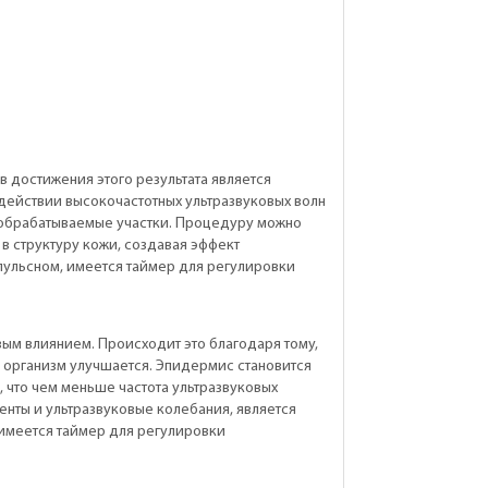
 достижения этого результата является
действии высокочастотных ультразвуковых волн
 обрабатываемые участки. Процедуру можно
 в структуру кожи, создавая эффект
пульсном, имеется таймер для регулировки
вым влиянием. Происходит это благодаря тому,
а организм улучшается. Эпидермис становится
 что чем меньше частота ультразвуковых
нты и ультразвуковые колебания, является
имеется таймер для регулировки