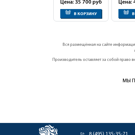
Цена: 35 700
руб
Цена: 
В КОРЗИНУ
В
Вся размещённая на сайте информация
Производитель оставляет за собой право 
МЫ П
8 (495) 135-35-71