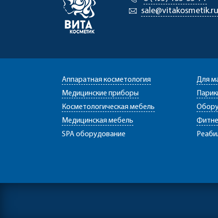
sale@vitakosmetik.r
Аппаратная косметология
Для м
Медицинские приборы
Парик
Косметологическая мебель
Обору
Медицинская мебель
Фитне
SPA оборудование
Реаби