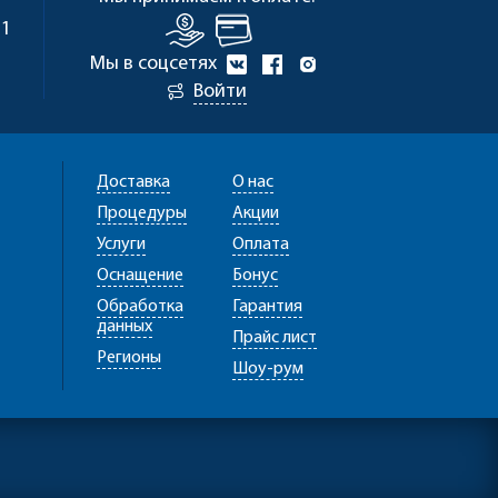
 1
Мы в соцсетях
Войти
Доставка
О нас
Процедуры
Акции
Услуги
Оплата
Оснащение
Бонус
Обработка
Гарантия
данных
Прайс лист
Регионы
Шоу-рум