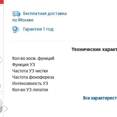
Бесплатная доставка
по Москве
Гарантия 1 год
Технические харак
Кол-во косм. функций
Функция УЗ
Частота УЗ чистки
Частота фонофореза
Интенсивность УЗ
Кол-во УЗ лопаток
Все характерис