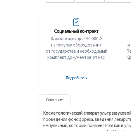
Социальный контракт
Компенсация до 350 000 ₽
на покупку оборудования
и
от государства и необходимый
Пе
комплект документов от нас.
Кр
Подробнее
›
Описание
Косметологический аппарат ультразвуковой
проведения фонофореза, введения лекарств
импульсный, который применяется как в ульт