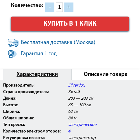
Количество:
-
+
КУПИТЬ В 1 КЛИК
Бесплатная доставка (Москва)
Гарантия 1 год
Характеристики
Описание товара
Производитель:
Silver fox
Страна производитель:
Китай
Длина:
203 — 203 см
Высота:
65 — 100 см
Ширина:
62 см
Общая ширина:
84 м
Тип кресла:
электрическое
Количество электромоторов:
4
Регулировка высоты:
электромотор