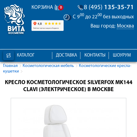
8 (495)
135-35-71
КОРЗИНА
0
00
00
С 9
до 22
без выходных
Ваш город:
Москва
КАТАЛОГ
ДОСТАВКА
КОНТАКТЫ
ШОУРУМ
Главная
Косметологическая мебель
Косметологические кресла-
кушетки
КРЕСЛО КОСМЕТОЛОГИЧЕСКОЕ SILVERFOX MK144
CLAVI (ЭЛЕКТРИЧЕСКОЕ) В МОСКВЕ