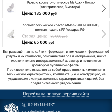
Кресло косметологическое Мэйджик Космо
(электрическое, 3 мотора)
Цена: 135 000
руб
Косметологическое кресло ММКК-3 (КО-176DP-03)
ножная педаль с РУ Росздрав РФ
Cтарая цена:
95 000
руб
Цена: 65 000
руб
Вся размещённая на сайте информация, в том числе информация об
услугах и их стоимости, описание товаров и изображения, носит
исключительно информационный характер и не является
договором публичной оферты.
Производитель оставляет за собой право вносить изменения в
технические характеристики, комплектацию и конструкцию, не
ухудшающие эксплуатационные характеристики изделий, без
предварительного уведомления.
Перейти на полную версию сайта
8 (495) 135-35-71
sale@vitakosmetik.ru