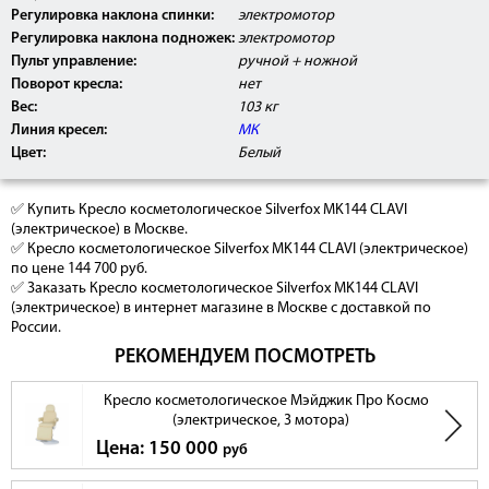
Регулировка наклона спинки:
электромотор
Регулировка наклона подножек:
электромотор
Пульт управление:
ручной + ножной
Поворот кресла:
нет
Вес:
103 кг
Линия кресел:
МК
Цвет:
Белый
✅ Купить Кресло косметологическое Silverfox MK144 CLAVI
(электрическое) в Москве.
✅ Кресло косметологическое Silverfox MK144 CLAVI (электрическое)
по цене 144 700 руб.
✅ Заказать Кресло косметологическое Silverfox MK144 CLAVI
(электрическое) в интернет магазине в Москве с доставкой по
России.
РЕКОМЕНДУЕМ ПОСМОТРЕТЬ
Кресло косметологическое Мэйджик Про Космо
(электрическое, 3 мотора)
Цена: 150 000
руб