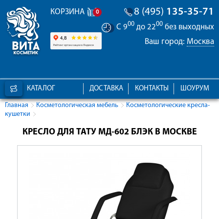
8 (495)
135-35-71
КОРЗИНА
0
00
00
С 9
до 22
без выходных
Ваш город:
Москва
КАТАЛОГ
ДОСТАВКА
КОНТАКТЫ
ШОУРУМ
Главная
Косметологическая мебель
Косметологические кресла-
кушетки
КРЕСЛО ДЛЯ ТАТУ МД-602 БЛЭК В МОСКВЕ