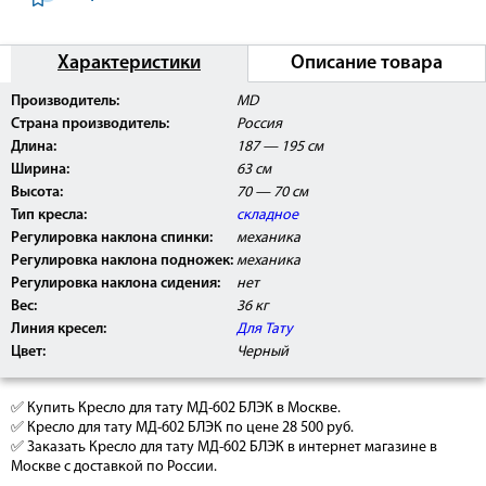
Характеристики
Описание товара
Производитель:
MD
Страна производитель:
Россия
Длина:
187 — 195 см
Ширина:
63 см
Высота:
70 — 70 см
Тип кресла:
складное
Регулировка наклона спинки:
механика
Регулировка наклона подножек:
механика
Регулировка наклона сидения:
нет
Вес:
36 кг
Линия кресел:
Для Тату
Цвет:
Черный
✅ Купить Кресло для тату МД-602 БЛЭК в Москве.
✅ Кресло для тату МД-602 БЛЭК по цене 28 500 руб.
✅ Заказать Кресло для тату МД-602 БЛЭК в интернет магазине в
Москве с доставкой по России.