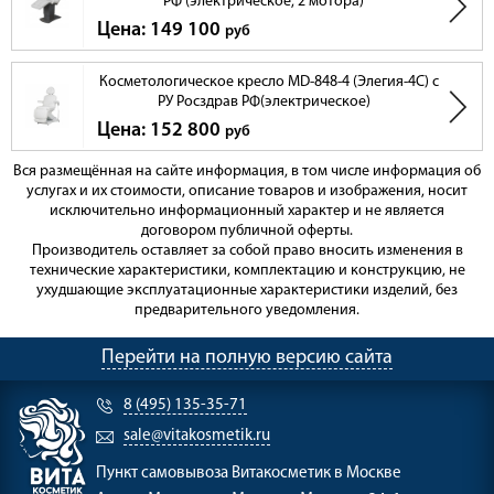
РФ (электрическое, 2 мотора)
Цена: 149 100
руб
Косметологическое кресло MD-848-4 (Элегия-4С) с
РУ Росздрав РФ(электрическое)
Цена: 152 800
руб
Вся размещённая на сайте информация, в том числе информация об
услугах и их стоимости, описание товаров и изображения, носит
исключительно информационный характер и не является
договором публичной оферты.
Производитель оставляет за собой право вносить изменения в
технические характеристики, комплектацию и конструкцию, не
ухудшающие эксплуатационные характеристики изделий, без
предварительного уведомления.
Перейти на полную версию сайта
8 (495) 135-35-71
sale@vitakosmetik.ru
Пункт самовывоза
Витакосметик в Москве