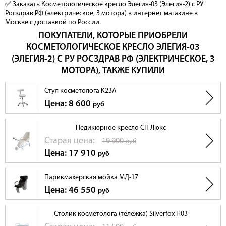
✅ Заказать Косметологическое кресло Элегия-03 (Элегия-2) с РУ
Росздрав РФ (электрическое, 3 мотора) в интернет магазине в
Москве с доставкой по России.
ПОКУПАТЕЛИ, КОТОРЫЕ ПРИОБРЕЛИ
КОСМЕТОЛОГИЧЕСКОЕ КРЕСЛО ЭЛЕГИЯ-03
(ЭЛЕГИЯ-2) С РУ РОСЗДРАВ РФ (ЭЛЕКТРИЧЕСКОЕ, 3
МОТОРА), ТАКЖЕ КУПИЛИ
Стул косметолога K23A
Цена: 8 600
руб
Педикюрное кресло СП Люкс
Cтарая цена:
19 900
руб
Цена: 17 910
руб
Парикмахерская мойка МД-17
Цена: 46 550
руб
Столик косметолога (тележка) Silverfox H03