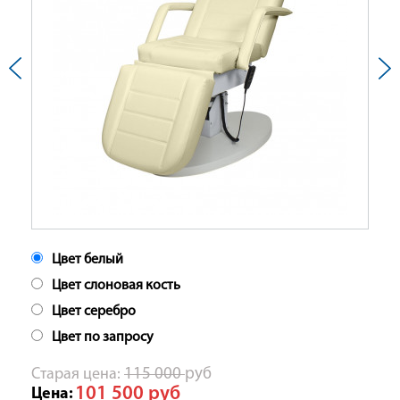
Цвет белый
Цвет слоновая кость
Цвет серебро
Цвет по запросу
Cтарая цена:
115 000
руб
101 500
руб
Цена: