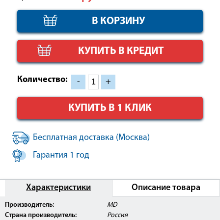
КУПИТЬ В КРЕДИТ
Количество:
-
+
КУПИТЬ В 1 КЛИК
Бесплатная доставка (Москва)
Гарантия 1 год
Характеристики
Описание товара
Внимание:
Данное изделие поставляется с
Производитель:
MD
Регистрационным Удостоверением Росздравнадзора
Страна производитель:
Россия
РФ и может быть использовано в медицинских