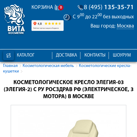
8 (495)
135-35-71
КОРЗИНА
0
00
00
С 9
до 22
без выходных
Ваш город:
Москва
КАТАЛОГ
ДОСТАВКА
КОНТАКТЫ
ШОУРУМ
Главная
Косметологическая мебель
Косметологические кресла-
кушетки
КОСМЕТОЛОГИЧЕСКОЕ КРЕСЛО ЭЛЕГИЯ-03
(ЭЛЕГИЯ-2) С РУ РОСЗДРАВ РФ (ЭЛЕКТРИЧЕСКОЕ, 3
МОТОРА) В МОСКВЕ