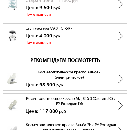
Cтарая цена:
11 500
руб
Цена: 9 600
руб
Нет в наличии
Стул мастера МА01 СТ-5КР
Цена: 4 000
руб
Нет в наличии
РЕКОМЕНДУЕМ ПОСМОТРЕТЬ
Косметологическое кресло Альфа-11
(электрическое)
Цена: 98 500
руб
Косметологическое кресло МД-836-3 (Элегия-3С) с
РУ Росздрав РФ
Цена: 117 000
руб
Косметологическое кресло Альба 2К с РУ Росздрав