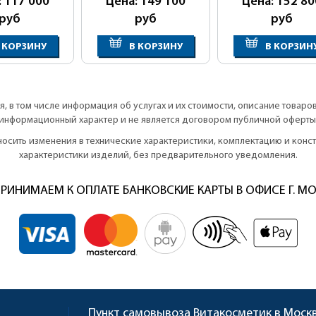
: 117 000
Цена: 149 100
Цена: 152 80
руб
руб
руб
 КОРЗИНУ
В КОРЗИНУ
В КОРЗИН
, в том числе информация об услугах и их стоимости, описание товаро
информационный характер и не является договором публичной оферты
вносить изменения в технические характеристики, комплектацию и кон
характеристики изделий, без предварительного уведомления.
РИНИМАЕМ К ОПЛАТЕ БАНКОВСКИЕ КАРТЫ В ОФИСЕ Г. М
Пункт самовывоза
Витакосметик в Моск