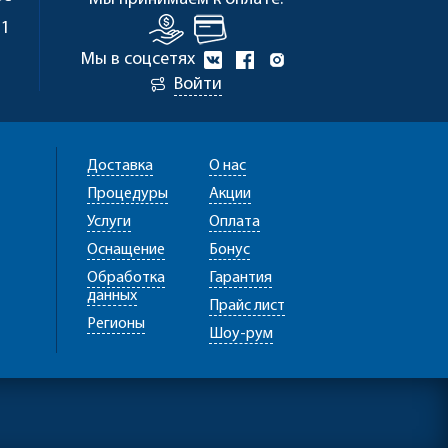
 1
Мы в соцсетях
Войти
Доставка
О нас
Процедуры
Акции
Услуги
Оплата
Оснащение
Бонус
Обработка
Гарантия
данных
Прайс лист
Регионы
Шоу-рум