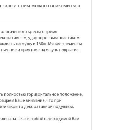
 зале и с ним можно ознакомиться
ологического кресла с тремя
декоративным, ударопрочным пластиком.
ивать нагрузку в 150кг. Мягкие элементы
твенное и приятное на ощупь покрытие,
мать полностью горизонтальное положение,
ращаем Ваше внимание, что при
орое закрыто декоративной подушкой.
влена на заказ в любой необходимой Вам