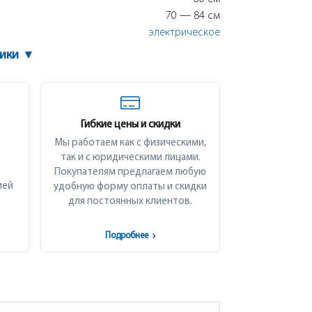
70 — 84 см
электрическое
тики
▾
Гибкие цены и скидки
Мы работаем как с физическими,
так и с юридическими лицами.
Покупателям предлагаем любую
ией
удобную форму оплаты и скидки
для постоянных клиентов.
Подробнее
›