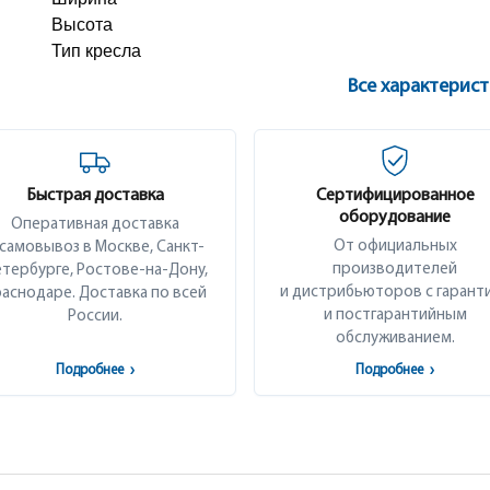
Высота
Тип кресла
Все характерис
Быстрая доставка
Сертифицированное
оборудование
Оперативная доставка
От официальных
 самовывоз в Москве, Санкт-
производителей
тербурге, Ростове-на-Дону,
и дистрибьюторов с гарант
аснодаре. Доставка по всей
и постгарантийным
России.
обслуживанием.
Подробнее
›
Подробнее
›