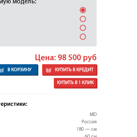
мую модель:
Цена: 98 500
руб
В КОРЗИНУ
КУПИТЬ В КРЕДИТ
КУПИТЬ В 1 КЛИК
теристики:
MD
Россия
180 — см
60 см