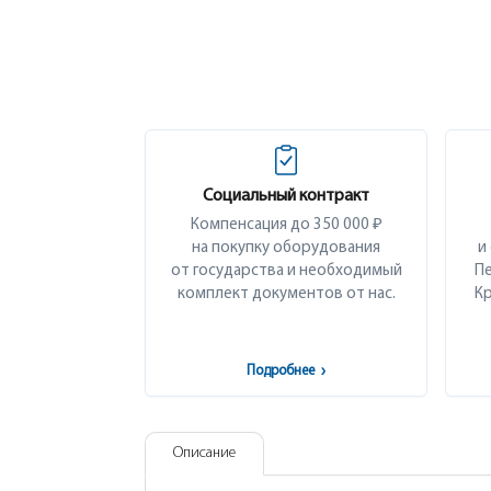
Социальный контракт
Компенсация до 350 000 ₽
на покупку оборудования
и
от государства и необходимый
Пе
комплект документов от нас.
Кр
Подробнее
›
Описание