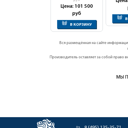
Цена
Цена: 101 500
руб
В
В КОРЗИНУ
Вся размещённая на сайте информация
Производитель оставляет за собой право 
МЫ П
8 (495) 135-35-71