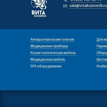
sale@vitakosmetik.r
Аппаратная косметология
Для м
Медицинские приборы
Парик
Косметологическая мебель
Обору
Медицинская мебель
Фитне
SPA оборудование
Реаби