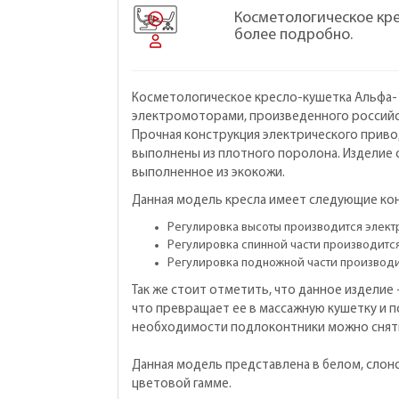
Косметологическое кр
более подробно.
Косметологическое кресло-кушетка Альфа-1
электромоторами, произведенного российс
Прочная конструкция электрического приво
выполнены из плотного поролона. Изделие
выполненное из экокожи.
Данная модель кресла имеет следующие ко
Регулировка высоты производится элект
Регулировка спинной части производится
Регулировка подножной части производи
Так же стоит отметить, что данное изделие
что превращает ее в массажную кушетку и 
необходимости подлоконтники можно снять.
Данная модель представлена в белом, слоно
цветовой гамме.