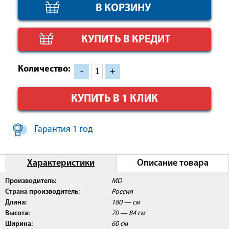
КУПИТЬ В КРЕДИТ
Количество:
-
+
КУПИТЬ В 1 КЛИК
Гарантия 1 год
Характеристики
Описание товара
Производитель:
MD
Страна производитель:
Россия
Длина:
180 — см
Высота:
70 — 84 см
Ширина:
60 см