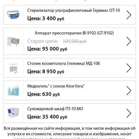
Стерилизатор ультрафиолетовый Гермикс ОТ-10
Цена: 3 400
руб
Аппарат прессотерапии IB-9102 (GT-9102)
Cтарая цена:
104 500
руб
Цена: 95 000
руб
Столик косметолога (тележка) МД-106
Цена: 8 950
руб
Медиагель" с соком Aloe Vera"
Цена: 630
руб
Сухожаровой шкаф ГП-10 МО
Цена: 35 400
руб
Вся размещённая на сайте информация, в том числе информация об
услугах и их стоимости, описание товаров и изображения, носит