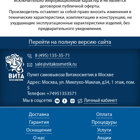
исключительно информационный характер и не является
договором публичной оферты.
Производитель оставляет за собой право вносить изменения в
технические характеристики, комплектацию и конструкцию, не
ухудшающие эксплуатационные характеристики изделий, без
предварительного уведомления.
Перейти на полную версию сайта
8 (495) 135-35-71
sale@vitakosmetik.ru
Пункт самовывоза
Витакосметик в Москве
Адрес:
Москва, ул. Миклухо-Маклая, д34, 1 этаж, пом.
5
Телефон:
+74951353571
Мы в соцсетях
Личный кабинет
Доставка
Оплата
Гарантия
Процедуры
Оснащение
Услуги
О нас
Акции