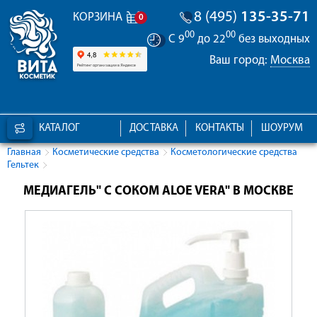
8 (495)
135-35-71
КОРЗИНА
0
00
00
С 9
до 22
без выходных
Ваш город:
Москва
КАТАЛОГ
ДОСТАВКА
КОНТАКТЫ
ШОУРУМ
Главная
Косметические средства
Косметологические средства
Гельтек
МЕДИАГЕЛЬ" С СОКОМ ALOE VERA" В МОСКВЕ