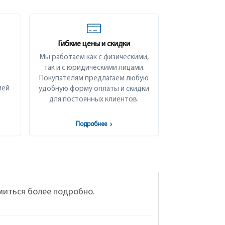
Гибкие цены и скидки
Мы работаем как с физическими,
так и с юридическими лицами.
Покупателям предлагаем любую
ией
удобную форму оплаты и скидки
для постоянных клиентов.
Подробнее
›
миться более подробно.