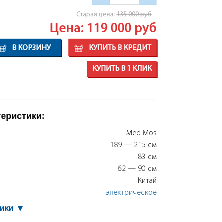
Cтарая цена:
135 000
руб
Цена: 119 000
руб
В КОРЗИНУ
КУПИТЬ В КРЕДИТ
КУПИТЬ В 1 КЛИК
теристики:
Med Mos
189 — 215 см
83 см
62 — 90 см
Китай
электрическое
тики
▾