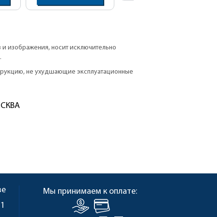
в и изображения, носит исключительно
.
струкцию, не ухудшающие эксплуатационные
ОСКВА
ве
Мы принимаем к оплате:
 1