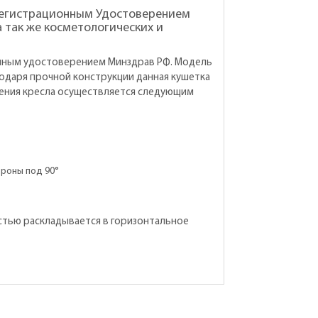
 Регистрационным Удостоверением
 так же косметологических и
онным удостоверением Минздрав РФ. Модель
одаря прочной конструкции данная кушетка
вления кресла осуществляется следующим
ороны под 90°
стью раскладывается в горизонтальное