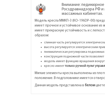
Внимание: педикюрное
Росздравнадзора РФ и 
массажных кабинетах.
Модель кресла ММКП-3 (КО-196DP-00) пред
имеет прочное и устойчивое основание из 
имеет прекрасную устойчивость и с легкос
образом:
спинная часть регулируется электричес
высота регулируется электрическим при
пневматическая регулировка подножных ч
конструкция подножной части позволяет 
модель имеет функцию вращения вокруг 
кресло имеет
только ручной пульт управ
Мягкие элементы кресла выполнены из плот
положение. В подголовнике имеется отверс
Данная модель представлена в
белом
цвете