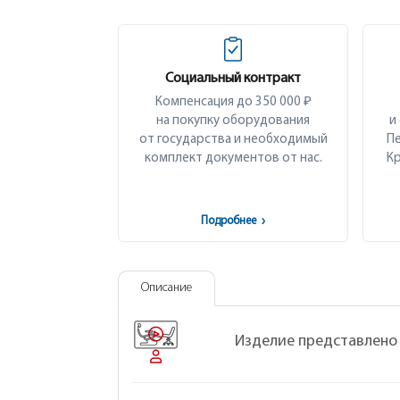
Социальный контракт
Компенсация до 350 000 ₽
на покупку оборудования
и
от государства и необходимый
Пе
комплект документов от нас.
Кр
Подробнее
›
Описание
Изделие представлено