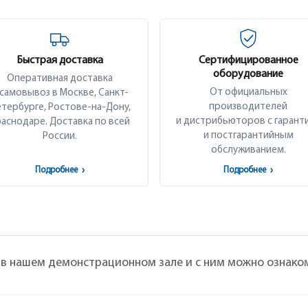
Быстрая доставка
Сертифицированное
оборудование
Оперативная доставка
От официальных
 самовывоз в Москве, Санкт-
производителей
тербурге, Ростове-на-Дону,
и дистрибьюторов с гарант
аснодаре. Доставка по всей
и постгарантийным
России.
обслуживанием.
Подробнее
›
Подробнее
›
 в нашем демонстрационном зале и с ним можно ознако