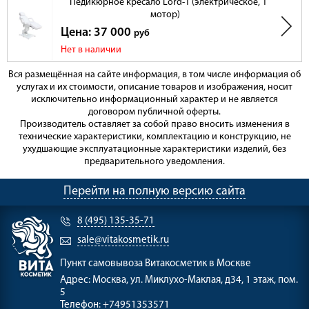
Педикюрное кресало Lord-1 (электрическое, 1
мотор)
Цена: 37 000
руб
Нет в наличии
Вся размещённая на сайте информация, в том числе информация об
услугах и их стоимости, описание товаров и изображения, носит
исключительно информационный характер и не является
договором публичной оферты.
Производитель оставляет за собой право вносить изменения в
технические характеристики, комплектацию и конструкцию, не
ухудшающие эксплуатационные характеристики изделий, без
предварительного уведомления.
Перейти на полную версию сайта
8 (495) 135-35-71
sale@vitakosmetik.ru
Пункт самовывоза
Витакосметик в Москве
Адрес:
Москва, ул. Миклухо-Маклая, д34, 1 этаж, пом.
5
Телефон:
+74951353571