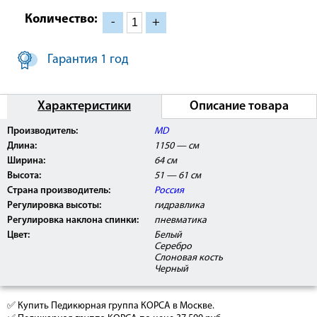
Количество:
-
+
Гарантия 1 год
Характеристики
Описание товара
Производитель:
MD
Длина:
1150 — см
Ширина:
64 см
Высота:
51 — 61 см
Страна производитель:
Россия
Регулировка высоты:
гидравлика
Регулировка наклона спинки:
пневматика
Цвет:
Белый
Серебро
Слоновая кость
Черный
✅ Купить Педикюрная группа КОРСА в Москве.