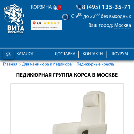
8 (495)
135-35-71
КОРЗИНА
0
00
00
С 9
до 22
без выходных
Ваш город:
Москва
КАТАЛОГ
ДОСТАВКА
КОНТАКТЫ
ШОУРУМ
Главная
Для маникюра и педикюра
Педикюрные кресла
ПЕДИКЮРНАЯ ГРУППА КОРСА В МОСКВЕ