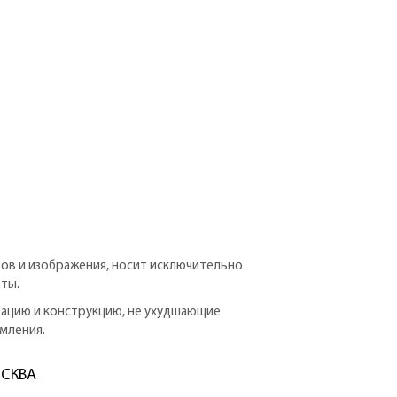
ров и изображения, носит исключительно
ты.
тацию и конструкцию, не ухудшающие
мления.
ОСКВА