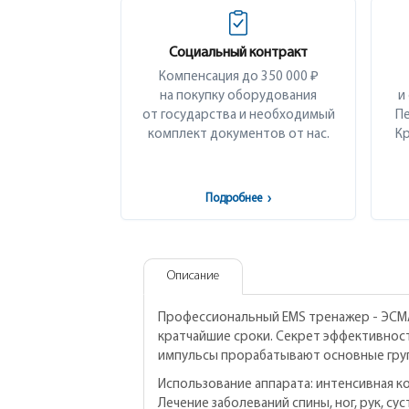
Социальный контракт
Компенсация до 350 000 ₽
на покупку оборудования
и
от государства и необходимый
Пе
комплект документов от нас.
Кр
Подробнее
›
Описание
Профессиональный EMS тренажер - ЭСМА
кратчайшие сроки. Секрет эффективнос
импульсы прорабатывают основные груп
Использование аппарата: интенсивная к
Лечение заболеваний спины, ног, рук, с