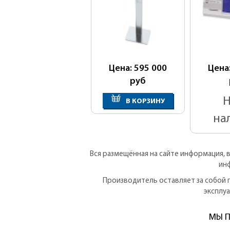
Цена: 595 000
Цена
руб
Н
В КОРЗИНУ
на
Вся размещённая на сайте информация, 
ин
Производитель оставляет за собой 
эксплу
МЫ П