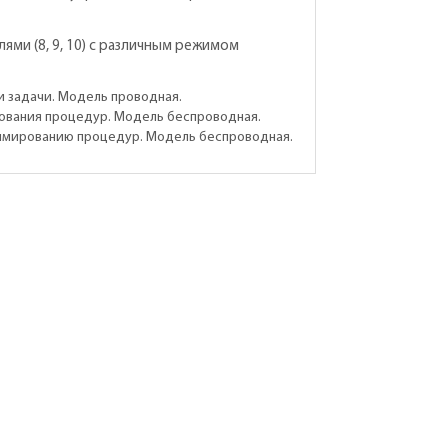
ми (8, 9, 10) с различным режимом
 задачи. Модель проводная.
ования процедур. Модель беспроводная.
аммированию процедур. Модель беспроводная.