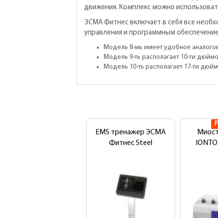
движения. Комплекс можно использовать
ЭСМА Фитнес включает в себя все необх
управления и программным обеспечение
Модель 8-мь имеет удобное аналого
Модель 9-ть располагает 10-ти дюй
Модель 10-ть располагает 17-ти дю
EMS тренажер ЭСМА
Миос
Фитнес Steel
IONTO 