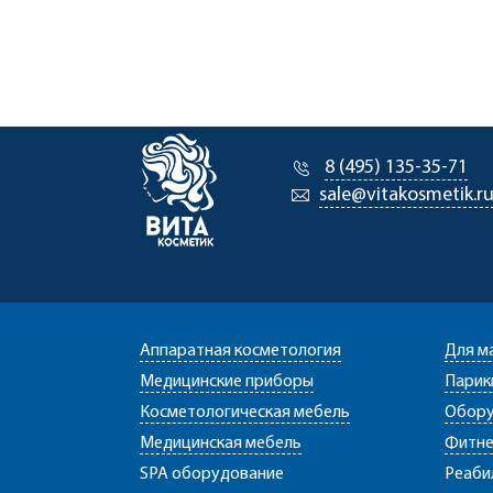
8 (495) 135-35-71
sale@vitakosmetik.r
Аппаратная косметология
Для м
Медицинские приборы
Парик
Косметологическая мебель
Обору
Медицинская мебель
Фитне
SPA оборудование
Реаби