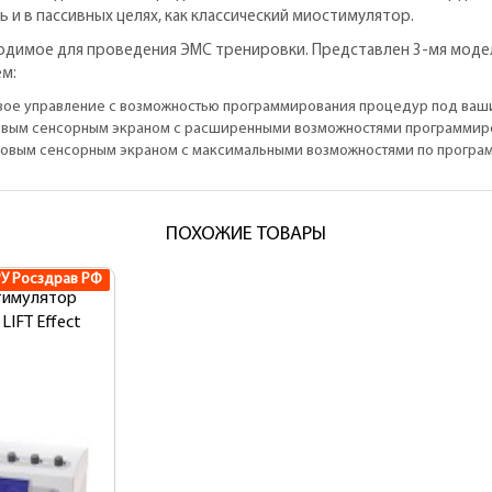
 и в пассивных целях, как классический миостимулятор.
одимое для проведения ЭМС тренировки. Представлен 3-мя моделя
м:
вое управление с возможностью программирования процедур под ваши
мовым сенсорным экраном с расширенными возможностями программир
ймовым сенсорным экраном с максимальными возможностями по прогр
ПОХОЖИЕ ТОВАРЫ
РУ Росздрав РФ
тимулятор
LIFT Effect