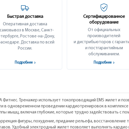
Быстрая доставка
Сертифицированное
оборудование
Оперативная доставка
От официальных
 самовывоз в Москве, Санкт-
производителей
тербурге, Ростове-на-Дону,
и дистрибьюторов с гарант
аснодаре. Доставка по всей
и постгарантийным
России.
обслуживанием.
Подробнее
›
Подробнее
›
 Фитнес. Тренажер использует токопроводящий EMS жилет и позв
ти в одновременном проведении кардиотренировок в комплексе 
пы мышц, включая глубокие, которые трудно задействовать с п
оррекция фигуры, похудение, придание рельефа, восстановление т
уставов. Удобный электродный жилет позволяет выполнять кардио 