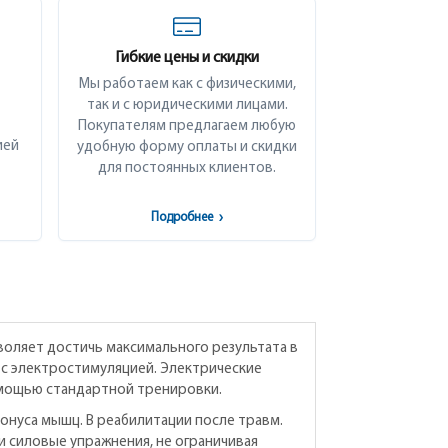
Гибкие цены и скидки
Мы работаем как с физическими,
так и с юридическими лицами.
Покупателям предлагаем любую
ией
удобную форму оплаты и скидки
для постоянных клиентов.
Подробнее
›
оляет достичь максимального результата в
с электростимуляцией. Электрические
омощью стандартной тренировки.
онуса мышц. В реабилитации после травм.
и силовые упражнения, не ограничивая