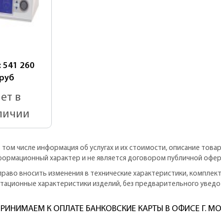
: 541 260
руб
ет в
личии
в том числе информация об услугах и их стоимости, описание това
формационный характер и не является договором публичной офер
право вносить изменения в технические характеристики, комплек
атационные характеристики изделий, без предварительного уведо
РИНИМАЕМ К ОПЛАТЕ БАНКОВСКИЕ КАРТЫ В ОФИСЕ Г. М