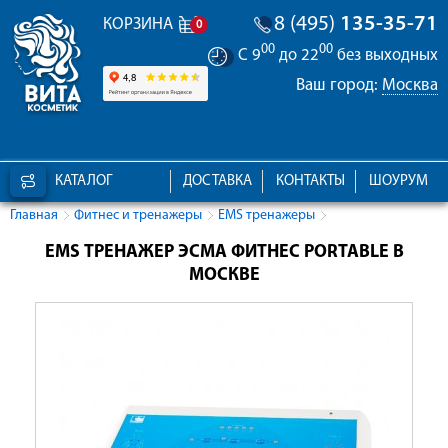
8 (495)
135-35-71
КОРЗИНА
0
00
00
С 9
до 22
без выходных
Ваш город:
Москва
КАТАЛОГ
ДОСТАВКА
КОНТАКТЫ
ШОУРУМ
Главная
Фитнес и тренажеры
EMS тренажеры
EMS ТРЕНАЖЕР ЭСМА ФИТНЕС PORTABLE В
МОСКВЕ