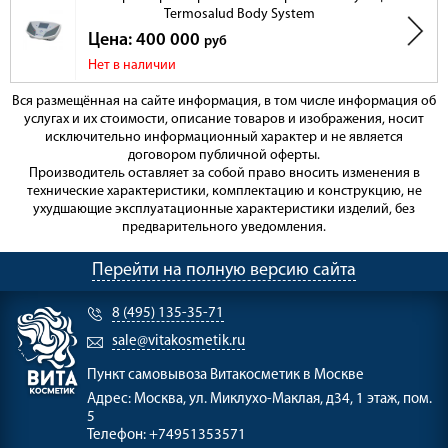
Termosalud Body System
Цена: 400 000
руб
Нет в наличии
Вся размещённая на сайте информация, в том числе информация об
услугах и их стоимости, описание товаров и изображения, носит
исключительно информационный характер и не является
договором публичной оферты.
Производитель оставляет за собой право вносить изменения в
технические характеристики, комплектацию и конструкцию, не
ухудшающие эксплуатационные характеристики изделий, без
предварительного уведомления.
Перейти на полную версию сайта
8 (495) 135-35-71
sale@vitakosmetik.ru
Пункт самовывоза
Витакосметик в Москве
Адрес:
Москва, ул. Миклухо-Маклая, д34, 1 этаж, пом.
5
Телефон:
+74951353571