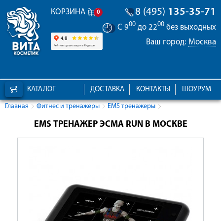
8 (495)
135-35-71
КОРЗИНА
0
00
00
С 9
до 22
без выходных
Ваш город:
Москва
КАТАЛОГ
ДОСТАВКА
КОНТАКТЫ
ШОУРУМ
Главная
Фитнес и тренажеры
EMS тренажеры
EMS ТРЕНАЖЕР ЭСМА RUN В МОСКВЕ