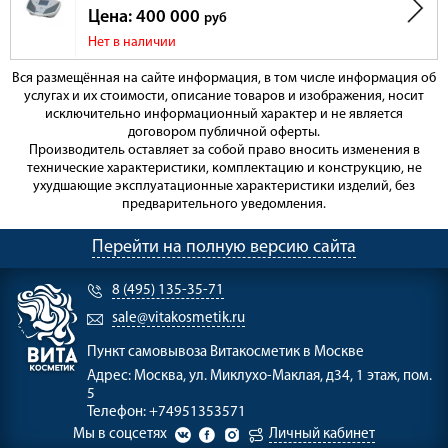
Цена: 400 000
руб
Нет в наличии
Вся размещённая на сайте информация, в том числе информация об
услугах и их стоимости, описание товаров и изображения, носит
исключительно информационный характер и не является
договором публичной оферты.
Производитель оставляет за собой право вносить изменения в
технические характеристики, комплектацию и конструкцию, не
ухудшающие эксплуатационные характеристики изделий, без
предварительного уведомления.
Перейти на полную версию сайта
8 (495) 135-35-71
sale@vitakosmetik.ru
Пункт самовывоза
Витакосметик в Москве
Адрес:
Москва, ул. Миклухо-Маклая, д34, 1 этаж, пом.
5
Телефон:
+74951353571
Мы в соцсетях
Личный кабинет