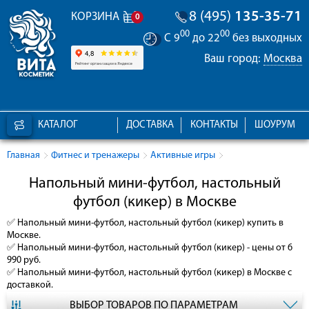
8 (495)
135-35-71
КОРЗИНА
0
00
00
С 9
до 22
без выходных
Ваш город:
Москва
КАТАЛОГ
ДОСТАВКА
КОНТАКТЫ
ШОУРУМ
Главная
Фитнес и тренажеры
Активные игры
Напольный мини-футбол, настольный
футбол (кикер) в Москве
✅
Напольный мини-футбол, настольный футбол (кикер)
купить в
Москве.
✅
Напольный мини-футбол, настольный футбол (кикер)
- цены от 6
990 руб.
✅
Напольный мини-футбол, настольный футбол (кикер)
в Москве с
доставкой.
ВЫБОР ТОВАРОВ ПО ПАРАМЕТРАМ