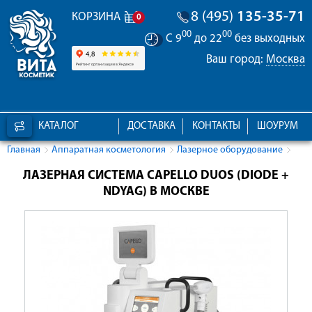
8 (495)
135-35-71
КОРЗИНА
0
00
00
С 9
до 22
без выходных
Ваш город:
Москва
КАТАЛОГ
ДОСТАВКА
КОНТАКТЫ
ШОУРУМ
Главная
Аппаратная косметология
Лазерное оборудование
ЛАЗЕРНАЯ СИСТЕМА CAPELLO DUOS (DIODE +
NDYAG) В МОСКВЕ