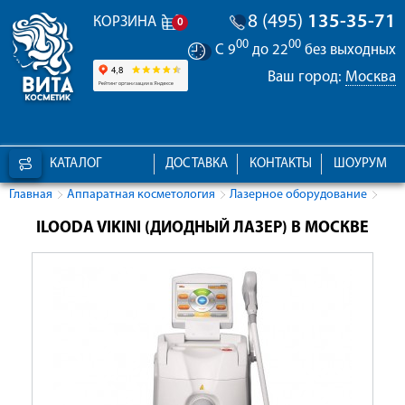
8 (495)
135-35-71
КОРЗИНА
0
00
00
С 9
до 22
без выходных
Ваш город:
Москва
КАТАЛОГ
ДОСТАВКА
КОНТАКТЫ
ШОУРУМ
Главная
Аппаратная косметология
Лазерное оборудование
ILOODA VIKINI (ДИОДНЫЙ ЛАЗЕР) В МОСКВЕ