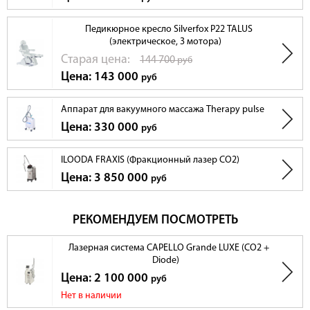
Педикюрное кресло Silverfox Р22 TALUS
(электрическое, 3 мотора)
Cтарая цена:
144 700
руб
Цена: 143 000
руб
Аппарат для вакуумного массажа Therapy pulse
Цена: 330 000
руб
ILOODA FRAXIS (Фракционный лазер CO2)
Цена: 3 850 000
руб
РЕКОМЕНДУЕМ ПОСМОТРЕТЬ
Лазерная система CAPELLO Grande LUXE (CO2 +
Diode)
Цена: 2 100 000
руб
Нет в наличии