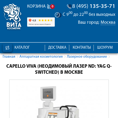
8 (495)
135-35-71
КОРЗИНА
0
00
00
С 9
до 22
без выходных
Ваш город:
Москва
КАТАЛОГ
ДОСТАВКА
КОНТАКТЫ
ШОУРУМ
Главная
Аппаратная косметология
Лазерное оборудование
CAPELLO VIVA (НЕОДИМОВЫЙ ЛАЗЕР ND: YAG Q-
SWITCHED) В МОСКВЕ