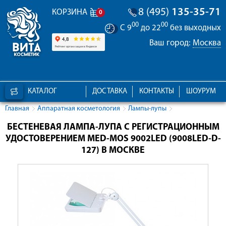
8 (495)
135-35-71
КОРЗИНА
0
00
00
С 9
до 22
без выходных
Ваш город:
Москва
КАТАЛОГ
ДОСТАВКА
КОНТАКТЫ
ШОУРУМ
Главная
Аппаратная косметология
Лампы-лупы
БЕСТЕНЕВАЯ ЛАМПА-ЛУПА С РЕГИСТРАЦИОННЫМ
УДОСТОВЕРЕНИЕМ MED-MOS 9002LED (9008LED-D-
127) В МОСКВЕ