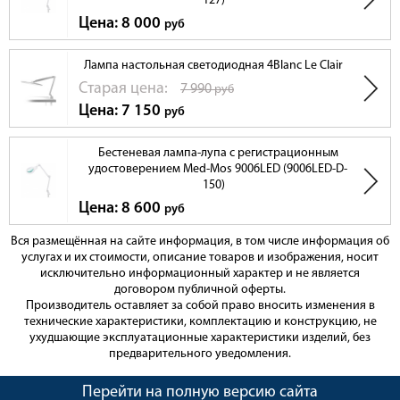
127)
Цена: 8 000
руб
Лампа настольная светодиодная 4Blanc Le Clair
Cтарая цена:
7 990
руб
Цена: 7 150
руб
Бестеневая лампа-лупа с регистрационным
удостоверением Med-Mos 9006LED (9006LED-D-
150)
Цена: 8 600
руб
Вся размещённая на сайте информация, в том числе информация об
услугах и их стоимости, описание товаров и изображения, носит
исключительно информационный характер и не является
договором публичной оферты.
Производитель оставляет за собой право вносить изменения в
технические характеристики, комплектацию и конструкцию, не
ухудшающие эксплуатационные характеристики изделий, без
предварительного уведомления.
Перейти на полную версию сайта