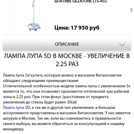
ШТАТИВЕ GEZATONE LTS-402
Цена: 17 950
руб
ОПИСАНИЕ
ЛАМПА ЛУПА 5D В МОСКВЕ - УВЕЛИЧЕНИЕ В
2.25 РАЗ
Лампа лупа 5d купить которую можно в магазине Витакосметик
обладают следующими преимуществами:
Отличительной особенностью модели лампы лупы с увеличением 5х
является то, что она позволяет произвести оптический зум рабочей
зоны в 2.25 раз. При этом фокус (расстояние от предмета
увеличения до стекла будет равен 20см)
Лампа лупа
5D, а так же и другой тип увеличения, в большом
ассортименте представлены в магазине Витакосметик. У нас имеется
шоурум в Москве. Так же, если вы сомневаетесь в правильности
своего выбора, вы можете обратиться за консультацией к нашему
менеджеру.