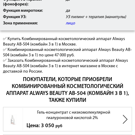
(фонофорез):
Функция микротоки:
да
Функция УЗ:
УЗ пилинг + терапия (манипулы)
Зона применения:
лицо
✅ Купить Комбинированный косметологический аппарат Always
Beauty AB-504 (комбайн 3 в 1) в Москве.
✅ Комбинированный косметологический аппарат Always Beauty AB-
504 (комбайн 3 в 1) по цене 47 000 руб.
✅ Заказать Комбинированный косметологический аппарат Always
Beauty AB-504 (комбайн 3 в 1) в интернет магазине в Москве с
доставкой по России.
ПОКУПАТЕЛИ, КОТОРЫЕ ПРИОБРЕЛИ
КОМБИНИРОВАННЫЙ КОСМЕТОЛОГИЧЕСКИЙ
АППАРАТ ALWAYS BEAUTY AB-504 (КОМБАЙН 3 В 1),
ТАКЖЕ КУПИЛИ
Гель-концентрат с низкомолекулярной
гиалуроновой кислотой 2%
Цена: 3 050
руб