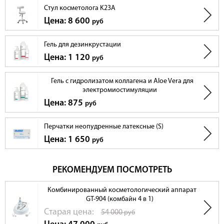
Стул косметолога K23A
Цена: 8 600
руб
Гель для дезинкрустации
Цена: 1 120
руб
Гель с гидролизатом коллагена и Aloe Vera для
электромиостимуляции
Цена: 875
руб
Перчатки неопудренные латексные (S)
Цена: 1 650
руб
РЕКОМЕНДУЕМ ПОСМОТРЕТЬ
Комбинированный косметологический аппарат
GT-904 (комбайн 4 в 1)
Cтарая цена:
54 000
руб