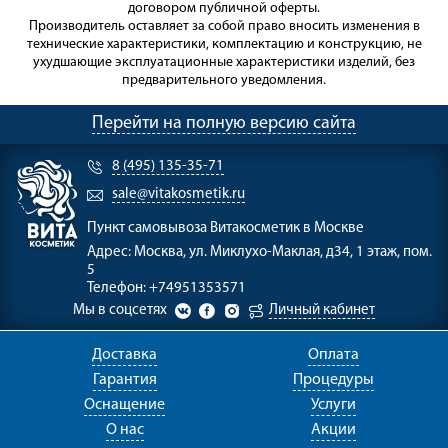
договором публичной оферты.
Производитель оставляет за собой право вносить изменения в
технические характеристики, комплектацию и конструкцию, не
ухудшающие эксплуатационные характеристики изделий, без
предварительного уведомления.
Перейти на полную версию сайта
8 (495) 135-35-71
sale@vitakosmetik.ru
Пункт самовывоза
Витакосметик в Москве
Адрес:
Москва, ул. Миклухо-Маклая, д34, 1 этаж, пом.
5
Телефон:
+74951353571
Мы в соцсетях
Личный кабинет
Доставка
Оплата
Гарантия
Процедуры
Оснащение
Услуги
О нас
Акции