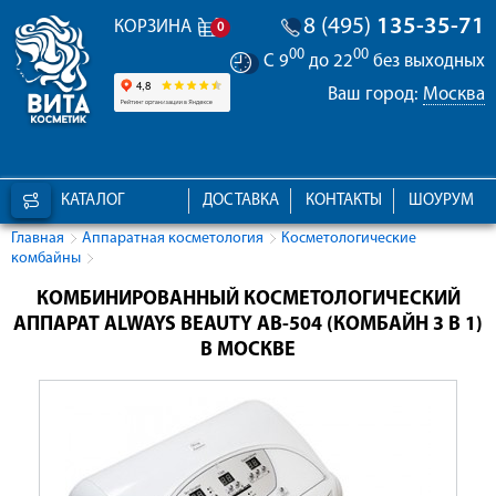
8 (495)
135-35-71
КОРЗИНА
0
00
00
С 9
до 22
без выходных
Ваш город:
Москва
КАТАЛОГ
ДОСТАВКА
КОНТАКТЫ
ШОУРУМ
Главная
Аппаратная косметология
Косметологические
комбайны
КОМБИНИРОВАННЫЙ КОСМЕТОЛОГИЧЕСКИЙ
АППАРАТ ALWAYS BEAUTY AB-504 (КОМБАЙН 3 В 1)
В МОСКВЕ