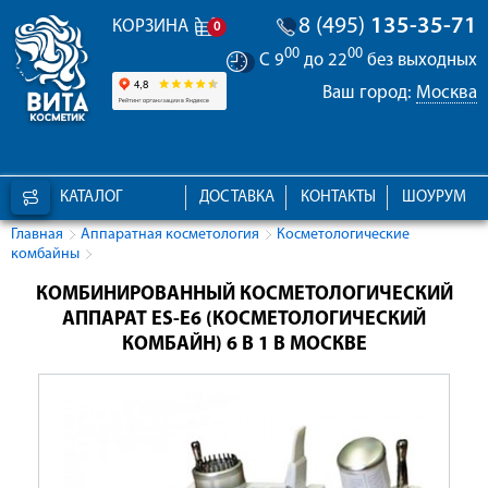
8 (495)
135-35-71
КОРЗИНА
0
00
00
С 9
до 22
без выходных
Ваш город:
Москва
КАТАЛОГ
ДОСТАВКА
КОНТАКТЫ
ШОУРУМ
Главная
Аппаратная косметология
Косметологические
комбайны
КОМБИНИРОВАННЫЙ КОСМЕТОЛОГИЧЕСКИЙ
АППАРАТ ES-E6 (КОСМЕТОЛОГИЧЕСКИЙ
КОМБАЙН) 6 В 1 В МОСКВЕ