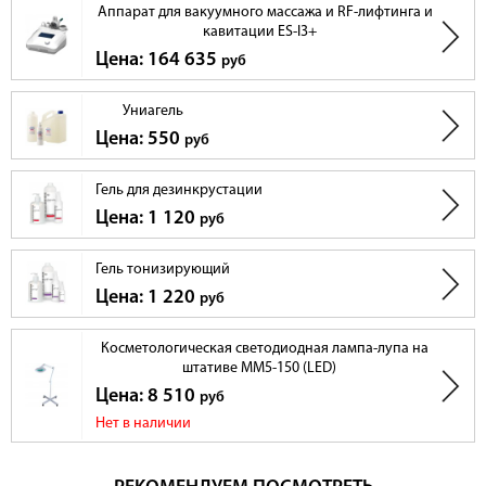
Аппарат для вакуумного массажа и RF-лифтинга и
кавитации ES-I3+
Цена: 164 635
руб
Униагель
Цена: 550
руб
Гель для дезинкрустации
Цена: 1 120
руб
Гель тонизирующий
Цена: 1 220
руб
Косметологическая светодиодная лампа-лупа на
штативе ММ5-150 (LED)
Цена: 8 510
руб
Нет в наличии