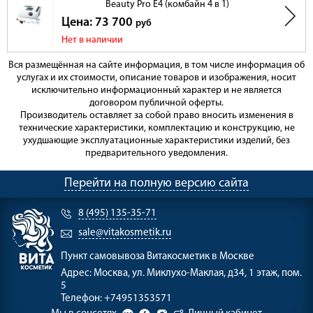
Beauty Pro E4 (комбайн 4 в 1)
Цена: 73 700
руб
Нет в наличии
Вся размещённая на сайте информация, в том числе информация об
услугах и их стоимости, описание товаров и изображения, носит
исключительно информационный характер и не является
договором публичной оферты.
Производитель оставляет за собой право вносить изменения в
технические характеристики, комплектацию и конструкцию, не
ухудшающие эксплуатационные характеристики изделий, без
предварительного уведомления.
Перейти на полную версию сайта
8 (495) 135-35-71
sale@vitakosmetik.ru
Пункт самовывоза
Витакосметик в Москве
Адрес:
Москва, ул. Миклухо-Маклая, д34, 1 этаж, пом.
5
Телефон:
+74951353571