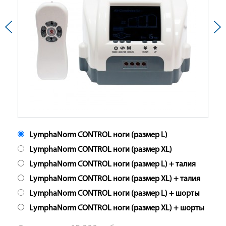
LymphaNorm CONTROL ноги (размер L)
LymphaNorm CONTROL ноги (размер XL)
LymphaNorm CONTROL ноги (размер L) + талия
LymphaNorm CONTROL ноги (размер XL) + талия
LymphaNorm CONTROL ноги (размер L) + шорты
LymphaNorm CONTROL ноги (размер XL) + шорты