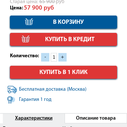
Cтарая цена:
65 900
руб
57 900
руб
Цена:
КУПИТЬ В КРЕДИТ
Количество:
-
+
КУПИТЬ В 1 КЛИК
Бесплатная доставка (Москва)
Гарантия 1 год
Характеристики
Описание товара