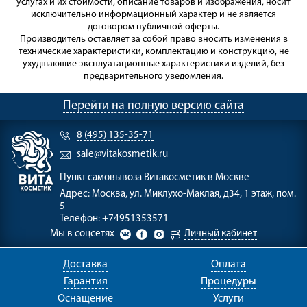
услугах и их стоимости, описание товаров и изображения, носит
исключительно информационный характер и не является
договором публичной оферты.
Производитель оставляет за собой право вносить изменения в
технические характеристики, комплектацию и конструкцию, не
ухудшающие эксплуатационные характеристики изделий, без
предварительного уведомления.
Перейти на полную версию сайта
8 (495) 135-35-71
sale@vitakosmetik.ru
Пункт самовывоза
Витакосметик в Москве
Адрес:
Москва, ул. Миклухо-Маклая, д34, 1 этаж, пом.
5
Телефон:
+74951353571
Мы в соцсетях
Личный кабинет
Доставка
Оплата
Гарантия
Процедуры
Оснащение
Услуги