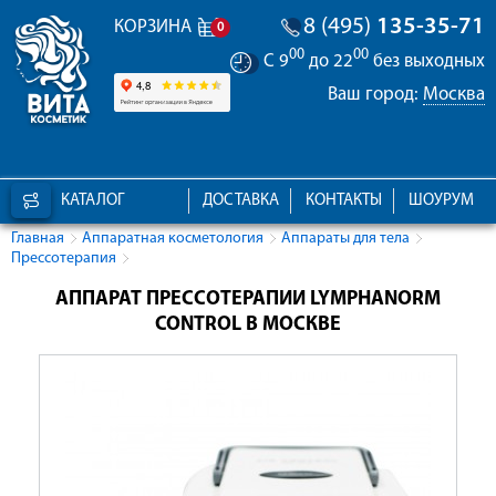
8 (495)
135-35-71
КОРЗИНА
0
00
00
С 9
до 22
без выходных
Ваш город:
Москва
КАТАЛОГ
ДОСТАВКА
КОНТАКТЫ
ШОУРУМ
Главная
Аппаратная косметология
Аппараты для тела
Прессотерапия
АППАРАТ ПРЕССОТЕРАПИИ LYMPHANORM
CONTROL В МОСКВЕ