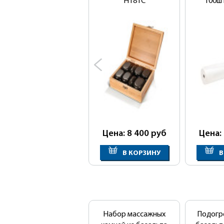
H18TC
100шт
Цена: 8 400
руб
Цена:
В КОРЗИНУ
В
Набор массажных
Подогр