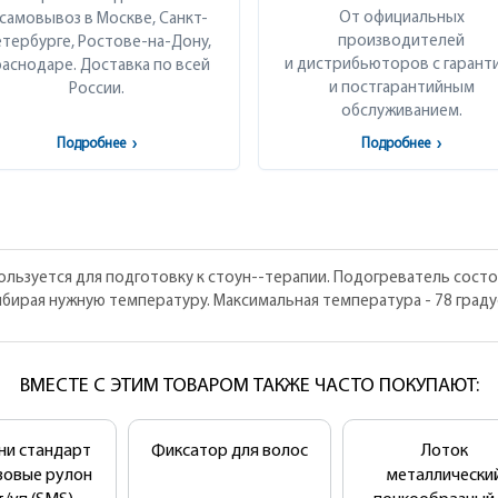
От официальных
 самовывоз в Москве, Санкт-
производителей
тербурге, Ростове-на-Дону,
и дистрибьюторов с гарант
аснодаре. Доставка по всей
и постгарантийным
России.
обслуживанием.
Подробнее
›
Подробнее
›
льзуется для подготовку к стоун--терапии. Подогреватель состои
бирая нужную температуру. Максимальная температура - 78 граду
ВМЕСТЕ С ЭТИМ ТОВАРОМ ТАКЖЕ ЧАСТО ПОКУПАЮТ:
ни стандарт
Фиксатор для волос
Лоток
зовые рулон
металлически