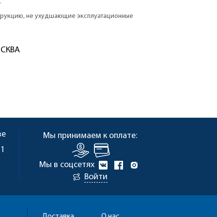
.
струкцию, не ухудшающие эксплуатационные
ОСКВА
ве
Мы принимаем к оплате:
 1
Мы в соцсетях
Войти
Доставка
О нас