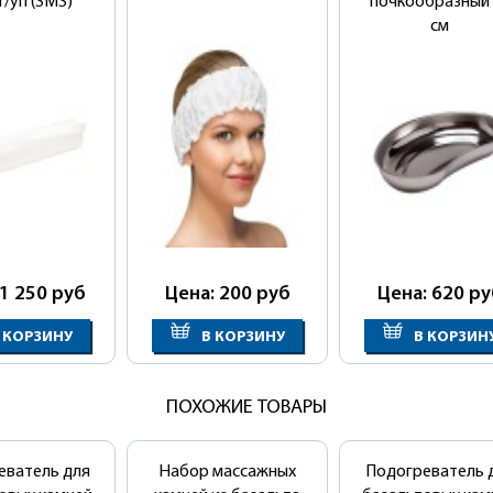
/уп (SMS)
почкообразный 
см
 1 250
руб
Цена: 200
руб
Цена: 620
ру
 КОРЗИНУ
В КОРЗИНУ
В КОРЗИН
ПОХОЖИЕ ТОВАРЫ
еватель для
Набор массажных
Подогреватель 