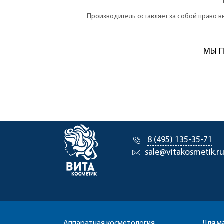
Производитель оставляет за собой право 
МЫ П
8 (495) 135-35-71
sale@vitakosmetik.r
Аппаратная косметология
Для м