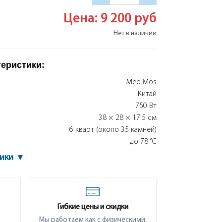
Цена: 9 200
руб
Нет в наличии
теристики:
Med Mos
Китай
750 Вт
38 × 28 × 17.5 см
6 кварт (около 35 камней)
до 78 °C
тики
▾
Гибкие цены и скидки
Мы работаем как с физическими,