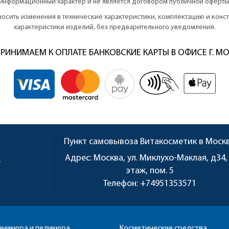
информационный характер и не является договором публичной оферты
вносить изменения в технические характеристики, комплектацию и кон
характеристики изделий, без предварительного уведомления.
РИНИМАЕМ К ОПЛАТЕ БАНКОВСКИЕ КАРТЫ В ОФИСЕ Г. М
Пункт самовывоза
Витакосметик в Моск
u
Адрес:
Москва, ул. Миклухо-Маклая, д34,
этаж, пом. 5
Телефон:
+74951353571
аникюра и педикюра
Косметические средства