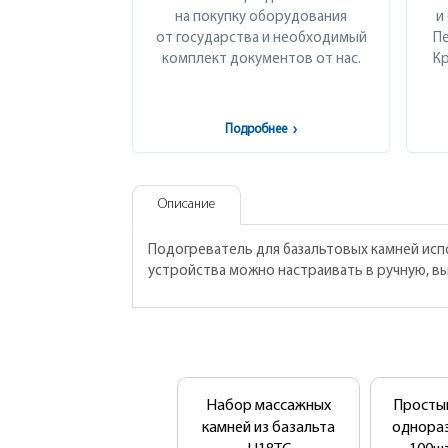
на покупку оборудования
и
от государства и необходимый
Пе
комплект документов от нас.
Кр
Подробнее
›
Описание
Подогреватель для базальтовых камней испо
устройства можно настраивать в ручную, вы
Набор массажных
Просты
камней из базальта
однора