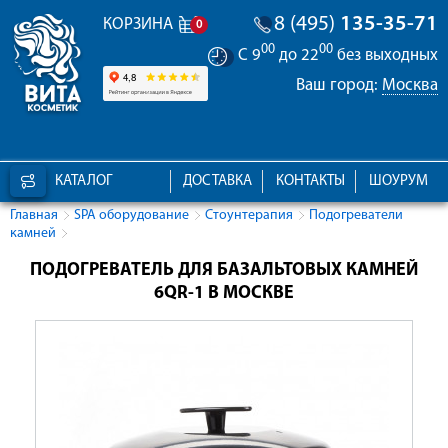
8 (495)
135-35-71
КОРЗИНА
0
00
00
С 9
до 22
без выходных
Ваш город:
Москва
КАТАЛОГ
ДОСТАВКА
КОНТАКТЫ
ШОУРУМ
Главная
SPA оборудование
Стоунтерапия
Подогреватели
камней
ПОДОГРЕВАТЕЛЬ ДЛЯ БАЗАЛЬТОВЫХ КАМНЕЙ
6QR-1 В МОСКВЕ