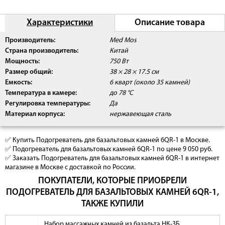
Характеристики
Описание товара
Производитель:
Med Mos
Страна производитель:
Китай
Мощность:
750 Вт
Размер общий:
38 × 28 × 17.5 см
Емкость:
6 кварт (около 35 камней)
Температура в камере:
до 78 °C
Регулировка температуры:
Да
Материал корпуса:
нержавеющая сталь
✅ Купить Подогреватель для базальтовых камней 6QR-1 в Москве.
✅ Подогреватель для базальтовых камней 6QR-1 по цене 9 050 руб.
✅ Заказать Подогреватель для базальтовых камней 6QR-1 в интернет
магазине в Москве с доставкой по России.
ПОКУПАТЕЛИ, КОТОРЫЕ ПРИОБРЕЛИ
ПОДОГРЕВАТЕЛЬ ДЛЯ БАЗАЛЬТОВЫХ КАМНЕЙ 6QR-1,
ТАКЖЕ КУПИЛИ
Набор массажных камней из базальта НК-3Б