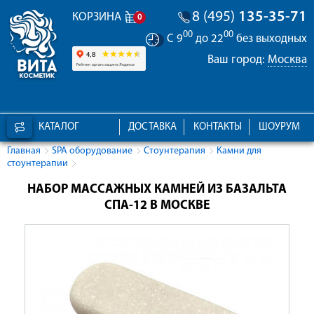
8 (495)
135-35-71
КОРЗИНА
0
00
00
С 9
до 22
без выходных
Ваш город:
Москва
КАТАЛОГ
ДОСТАВКА
КОНТАКТЫ
ШОУРУМ
Главная
SPA оборудование
Стоунтерапия
Камни для
стоунтерапии
НАБОР МАССАЖНЫХ КАМНЕЙ ИЗ БАЗАЛЬТА
СПА-12 В МОСКВЕ