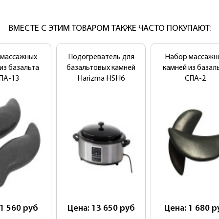
ВМЕСТЕ С ЭТИМ ТОВАРОМ ТАКЖЕ ЧАСТО ПОКУПАЮТ:
 массажных
Подогреватель для
Набор массажн
из базальта
базальтовых камней
камней из базал
ПА-13
Harizma HSH6
СПА-2
 1 560
руб
Цена: 13 650
руб
Цена: 1 680
р