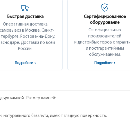
Быстрая доставка
Сертифицированное
оборудование
Оперативная доставка
От официальных
 самовывоз в Москве, Санкт-
производителей
тербурге, Ростове-на-Дону,
и дистрибьюторов с гарант
аснодаре. Доставка по всей
и постгарантийным
России.
обслуживанием.
Подробнее
›
Подробнее
›
двух камней. Размер камней:
% натурального базальта, имеют гладкую поверхность.