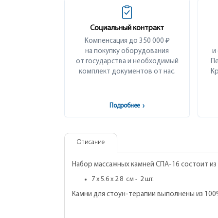
Социальный контракт
Компенсация до 350 000 ₽
на покупку оборудования
и
от государства и необходимый
Пе
комплект документов от нас.
Кр
Подробнее
›
Описание
Набор массажных камней СПА-16 состоит из 
7 х 5.6 х 2.8 см - 2 шт.
Камни для стоун-терапии выполнены из 100