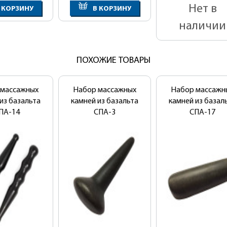
Нет в
 КОРЗИНУ
В КОРЗИНУ
наличии
ПОХОЖИЕ ТОВАРЫ
 массажных
Набор массажных
Набор массажн
из базальта
камней из базальта
камней из базал
ПА-14
СПА-3
СПА-17