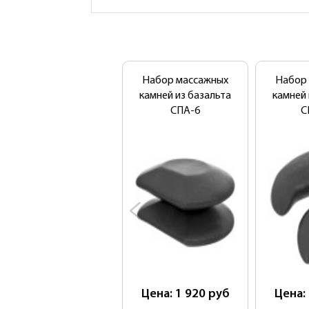
Набор массажных
Набор
камней из базальта
камней 
СПА-6
С
Цена: 1 920
руб
Цена: