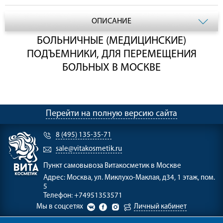
ОПИСАНИЕ
БОЛЬНИЧНЫЕ (МЕДИЦИНСКИЕ)
ПОДЪЕМНИКИ, ДЛЯ ПЕРЕМЕЩЕНИЯ
БОЛЬНЫХ В МОСКВЕ
Перейти на полную версию сайта
8 (495) 135-35-71
sale@vitakosmetik.ru
Пункт самовывоза
Витакосметик в Москве
Адрес:
Москва, ул. Миклухо-Маклая, д34, 1 этаж, пом.
5
Телефон:
+74951353571
Мы в соцсетях
Личный кабинет