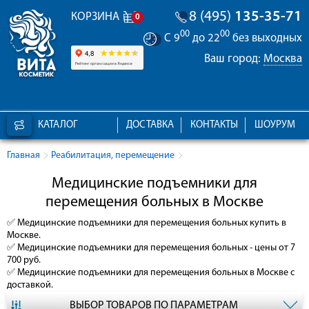
8 (495)
135-35-71
КОРЗИНА
0
00
00
С 9
до 22
без выходных
Ваш город:
Москва
КАТАЛОГ
ДОСТАВКА
КОНТАКТЫ
ШОУРУМ
Главная
Реабилитация, перемещение
Медицинские подъемники для
перемещения больных в Москве
✅
Медицинские подъемники для перемещения больных
купить в
Москве.
✅
Медицинские подъемники для перемещения больных
- цены от 7
700 руб.
✅
Медицинские подъемники для перемещения больных
в Москве с
доставкой.
ВЫБОР ТОВАРОВ ПО ПАРАМЕТРАМ