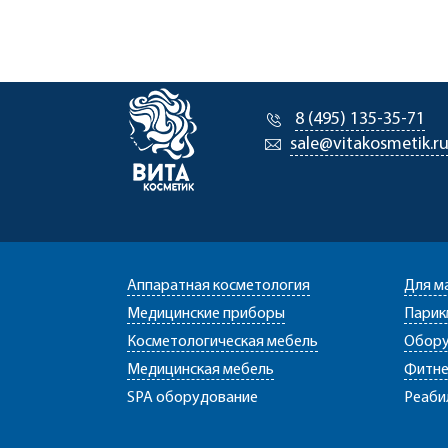
8 (495) 135-35-71
sale@vitakosmetik.r
Аппаратная косметология
Для м
Медицинские приборы
Парик
Косметологическая мебель
Обору
Медицинская мебель
Фитне
SPA оборудование
Реаби