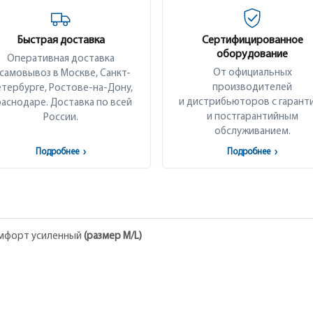
Быстрая доставка
Сертифицированное
оборудование
Оперативная доставка
От официальных
 самовывоз в Москве, Санкт-
производителей
тербурге, Ростове-на-Дону,
и дистрибьюторов с гарант
аснодаре. Доставка по всей
и постгарантийным
России.
обслуживанием.
Подробнее
›
Подробнее
›
омфорт усиленный
(размер M/L)