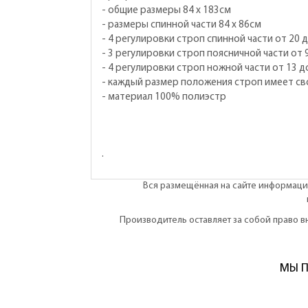
- общие размеры 84 х 183см
- размеры спинной части 84 х 86см
- 4 регулировки строп спинной части от 20 
- 3 регулировки строп поясничной части от 
- 4 регулировки строп ножной части от 13 д
- каждый размер положения строп имеет с
- материал 100% полиэстр
.
Вся размещённая на сайте информация
Производитель оставляет за собой право 
МЫ П