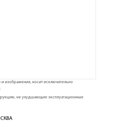
в и изображения, носит исключительно
.
струкцию, не ухудшающие эксплуатационные
ОСКВА