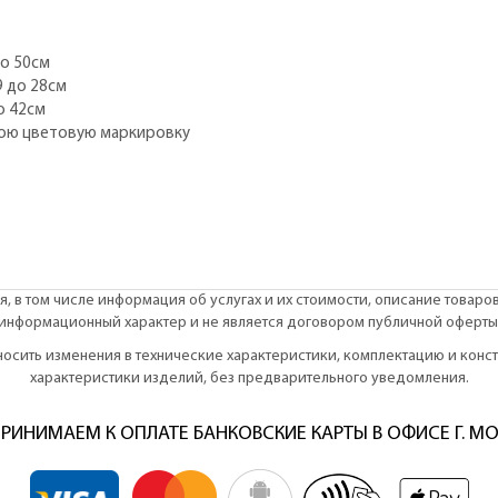
до 50см
9 до 28см
о 42см
вою цветовую маркировку
, в том числе информация об услугах и их стоимости, описание товаро
информационный характер и не является договором публичной оферты
вносить изменения в технические характеристики, комплектацию и кон
характеристики изделий, без предварительного уведомления.
РИНИМАЕМ К ОПЛАТЕ БАНКОВСКИЕ КАРТЫ В ОФИСЕ Г. М