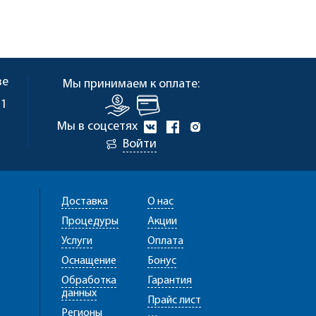
ве
Мы принимаем к оплате:
 1
Мы в соцсетях
Войти
Доставка
О нас
Процедуры
Акции
Услуги
Оплата
Оснащение
Бонус
Обработка
Гарантия
данных
Прайс лист
Регионы