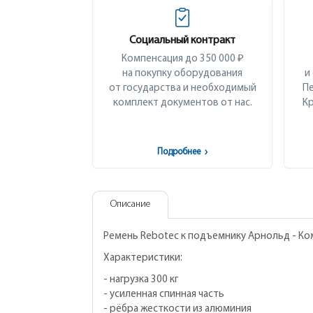
Социальный контракт
Компенсация до 350 000 ₽
на покупку оборудования
и
от государства и необходимый
Пе
комплект документов от нас.
Кр
Подробнее
›
Описание
Ремень Rebotec к подъемнику Арнольд - К
Характеристики:
- нагрузка 300 кг
- усиленная спинная часть
- рёбра жесткости из алюминия