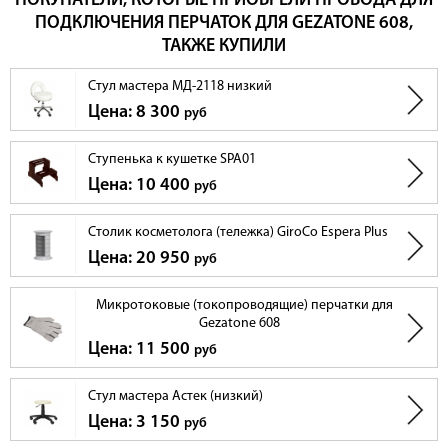
ПОКУПАТЕЛИ, КОТОРЫЕ ПРИОБРЕЛИ ПРОВОДА ДЛЯ
ПОДКЛЮЧЕНИЯ ПЕРЧАТОК ДЛЯ GEZATONE 608,
ТАКЖЕ КУПИЛИ
Стул мастера МД-2118 низкий
Цена: 8 300
руб
Ступенька к кушетке SPA01
Цена: 10 400
руб
Столик косметолога (тележка) GiroCo Espera Plus
Цена: 20 950
руб
Микротоковые (токопроводящие) перчатки для
Gezatone 608
Цена: 11 500
руб
Стул мастера Астек (низкий)
Цена: 3 150
руб