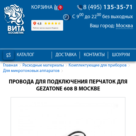
8 (495)
135-35-71
КОРЗИНА
0
00
00
С 9
до 22
без выходных
Ваш город:
Москва
КАТАЛОГ
ДОСТАВКА
КОНТАКТЫ
ШОУРУМ
Главная
Расходные материалы
Комплектующие для приборов
Для микротоковых аппаратов
ПРОВОДА ДЛЯ ПОДКЛЮЧЕНИЯ ПЕРЧАТОК ДЛЯ
GEZATONE 608 В МОСКВЕ