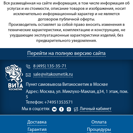
Вся размещённая на сайте информация, в том числе информация об
услугах и их стоимости, описание товаров и изображения, носит
исключительно информационный характер и не является
договором публичной оферты.
Производитель оставляет за собой право вносить изменения в
технические характеристики, комплектацию и конструкцию, не
ухудшающие эксплуатационные характеристики изделий, без
предварительного уведомления.
Перейти на полную версию сайта
8 (495) 135-35-71
sale@vitakosmetik.ru
Пункт самовывоза
Витакосметик в Москве
Адрес:
Москва, ул. Миклухо-Маклая, д34, 1 этаж, пом.
5
Телефон:
+74951353571
Мы в соцсетях
Личный кабинет
Доставка
Оплата
Гарантия
Процедуры