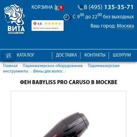
8 (495)
135-35-71
КОРЗИНА
0
00
00
С 9
до 22
без выходных
Ваш город:
Москва
КАТАЛОГ
ДОСТАВКА
КОНТАКТЫ
ШОУРУМ
Главная
Парикмахерское оборудование
Парикмахерские
инструменты
Фены для волос
ФЕН BABYLISS PRO CARUSO В МОСКВЕ