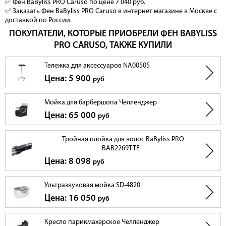
✅ Фен BaByliss PRO Caruso по цене 7 040 руб.
✅ Заказать Фен BaByliss PRO Caruso в интернет магазине в Москве с
доставкой по России.
ПОКУПАТЕЛИ, КОТОРЫЕ ПРИОБРЕЛИ ФЕН BABYLISS
PRO CARUSO, ТАКЖЕ КУПИЛИ
Тележка для аксессуаров NA00505
Цена: 5 900
руб
Мойка для барбершопа Челленджер
Цена: 65 000
руб
Тройная плойка для волос BaByliss PRO
BAB2269TTE
Цена: 8 098
руб
Ультразвуковая мойка SD-4820
Цена: 16 050
руб
Кресло парикмахерское Челленджер