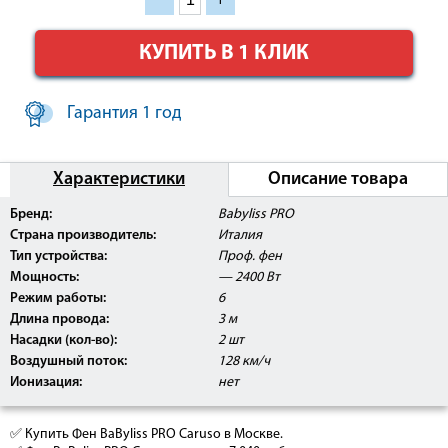
КУПИТЬ В 1 КЛИК
Гарантия 1 год
Характеристики
Описание товара
Бренд:
Babyliss PRO
Страна производитель:
Италия
Тип устройства:
Проф. фен
Мощность:
— 2400 Вт
Режим работы:
6
Длина провода:
3 м
Насадки (кол-во):
2 шт
Воздушный поток:
128 км/ч
Ионизация:
нет
✅ Купить Фен BaByliss PRO Caruso в Москве.