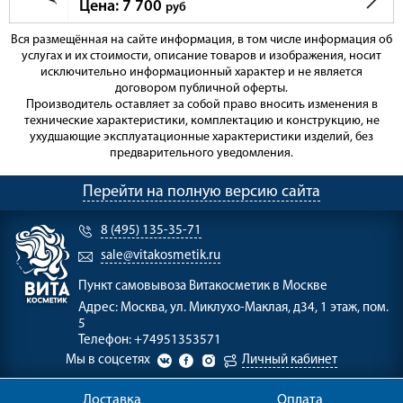
Цена: 7 700
руб
Вся размещённая на сайте информация, в том числе информация об
услугах и их стоимости, описание товаров и изображения, носит
исключительно информационный характер и не является
договором публичной оферты.
Производитель оставляет за собой право вносить изменения в
технические характеристики, комплектацию и конструкцию, не
ухудшающие эксплуатационные характеристики изделий, без
предварительного уведомления.
Перейти на полную версию сайта
8 (495) 135-35-71
sale@vitakosmetik.ru
Пункт самовывоза
Витакосметик в Москве
Адрес:
Москва, ул. Миклухо-Маклая, д34, 1 этаж, пом.
5
Телефон:
+74951353571
Мы в соцсетях
Личный кабинет
Доставка
Оплата