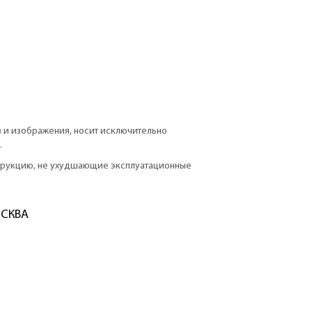
в и изображения, носит исключительно
.
струкцию, не ухудшающие эксплуатационные
ОСКВА