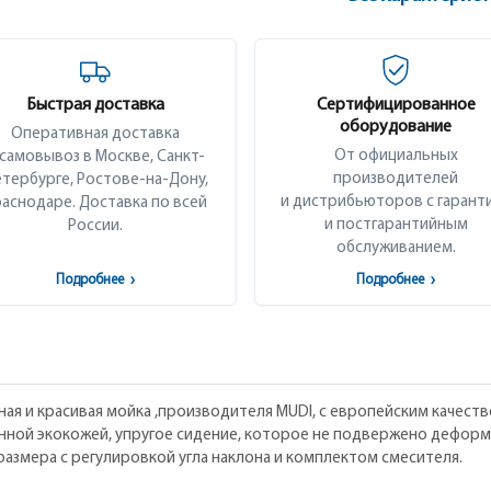
Быстрая доставка
Сертифицированное
оборудование
Оперативная доставка
От официальных
 самовывоз в Москве, Санкт-
производителей
тербурге, Ростове-на-Дону,
и дистрибьюторов с гарант
аснодаре. Доставка по всей
и постгарантийным
России.
обслуживанием.
Подробнее
›
Подробнее
›
ная и красивая мойка ,производителя MUDI, с европейским качест
енной экокожей, упругое сидение, которое не подвержено дефор
азмера с регулировкой угла наклона и комплектом смесителя.