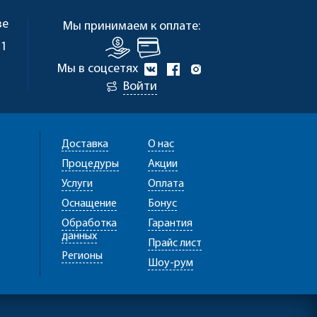
ве
Мы принимаем к оплате:
 1
Мы в соцсетях
Войти
Доставка
О нас
Процедуры
Акции
Услуги
Оплата
Оснащение
Бонус
Обработка
Гарантия
данных
Прайс лист
Регионы
Шоу-рум