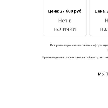
Цена: 27 600
руб
Цена: 
Нет в
Н
наличии
на
Вся размещённая на сайте информация
Производитель оставляет за собой право 
МЫ П