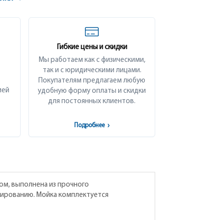
Гибкие цены и скидки
Мы работаем как с физическими,
так и с юридическими лицами.
Покупателям предлагаем любую
ией
удобную форму оплаты и скидки
для постоянных клиентов.
Подробнее
›
вом, выполнена из прочного
мированию. Мойка комплектуется