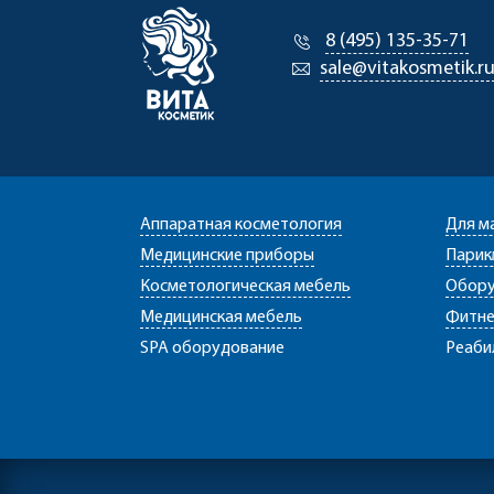
8 (495) 135-35-71
sale@vitakosmetik.r
Аппаратная косметология
Для м
Медицинские приборы
Парик
Косметологическая мебель
Обору
Медицинская мебель
Фитне
SPA оборудование
Реаби