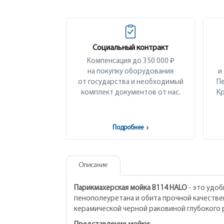
Социальный контракт
Компенсация до 350 000 ₽
на покупку оборудования
и
от государства и необходимый
Пе
комплект документов от нас.
Кр
Подробнее
›
Описание
Парикмахерская мойка В114 HALO
- это удоб
пенополеуретана и обита прочной качеств
керамической черной раковиной глубокого р