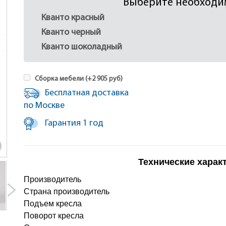
Выберите необходи
Кванто красный
Кванто черный
Кванто шоколадный
Сборка мебели (+
2 905
руб
)
Бесплатная доставка
по Москве
Гарантия 1 год
Технические харак
Производитель
Страна производитель
Подъем кресла
Поворот кресла