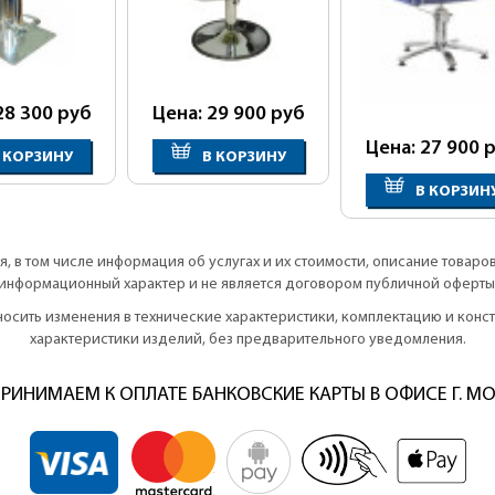
28 300
руб
Цена: 29 900
руб
Цена: 27 900
р
 КОРЗИНУ
В КОРЗИНУ
В КОРЗИН
, в том числе информация об услугах и их стоимости, описание товаро
информационный характер и не является договором публичной оферты
вносить изменения в технические характеристики, комплектацию и кон
характеристики изделий, без предварительного уведомления.
РИНИМАЕМ К ОПЛАТЕ БАНКОВСКИЕ КАРТЫ В ОФИСЕ Г. М