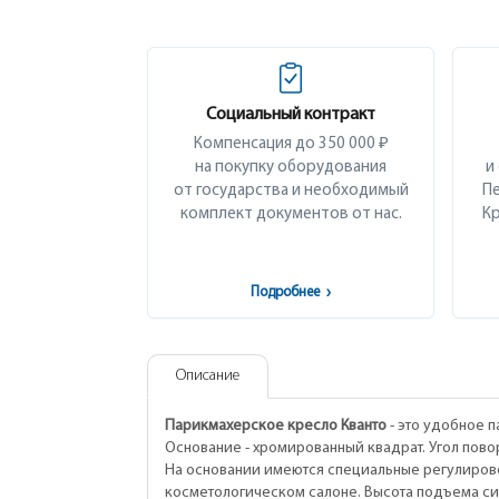
Социальный контракт
Компенсация до 350 000 ₽
на покупку оборудования
и
от государства и необходимый
Пе
комплект документов от нас.
Кр
Подробнее
›
Описание
Парикмахерское кресло Кванто
- это удобное 
Основание - хромированный квадрат. Угол повор
На основании имеются специальные регулирово
косметологическом салоне. Высота подъема си