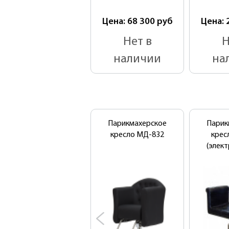
Цена: 68 300
руб
Цена: 
Нет в
Н
наличии
на
Парикмахерское
Парик
кресло МД-832
крес
(элек