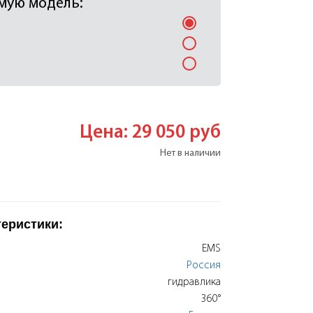
мую модель:
Цена: 29 050
руб
Нет в наличии
теристики:
EMS
Россия
гидравлика
360°