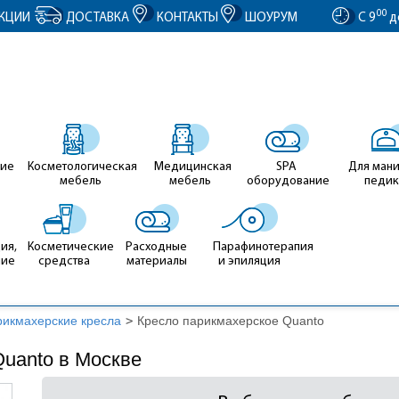
entID').value = clientID; });
00
КЦИИ
ДОСТАВКА
КОНТАКТЫ
ШОУРУМ
С 9
д
ие
Косметологическая
Медицинская
SPA
Для ман
мебель
мебель
оборудование
педи
ия,
Косметические
Расходные
Парафинотерапия
ние
средства
материалы
и эпиляция
икмахерские кресла
>
Кресло парикмахерское Quanto
Quanto в Москве