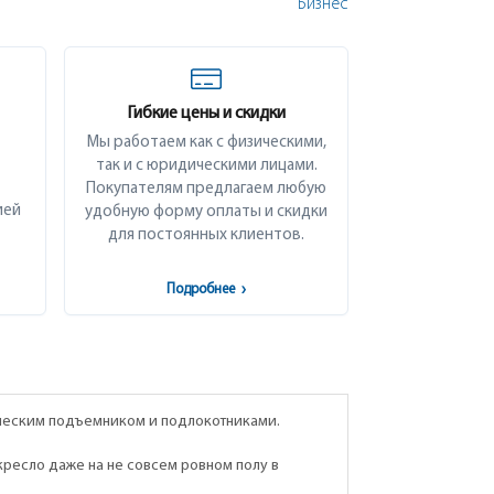
Бизнес
Гибкие цены и скидки
Мы работаем как с физическими,
так и с юридическими лицами.
Покупателям предлагаем любую
ией
удобную форму оплаты и скидки
для постоянных клиентов.
Подробнее
›
ическим подъемником и подлокотниками.
ресло даже на не совсем ровном полу в