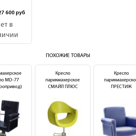
27 600
руб
ет в
личии
ПОХОЖИЕ ТОВАРЫ
махерское
Кресло
Кресло
ло MD-77
парикмахерское
парикмахерско
тропривод)
СМАЙЛ ПЛЮС
ПРЕСТИЖ