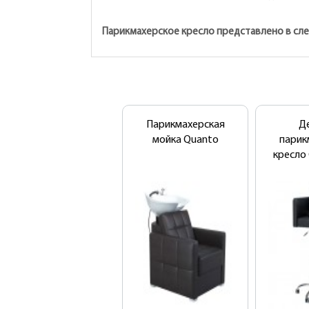
Парикмахерское кресло представлено в сле
Парикмахерская
Д
мойка Quanto
парик
кресло 